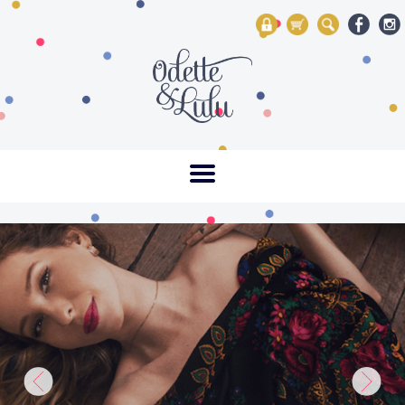
My Account
Mon panier
Rechercher