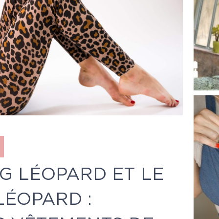
G LÉOPARD ET LE
LÉOPARD :