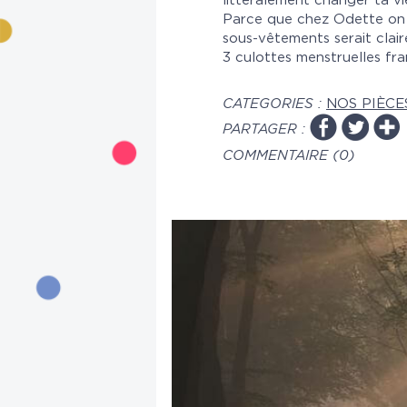
littéralement changer ta vi
Parce que chez Odette on a 
sous-vêtements serait clair
3 culottes menstruelles fr
CATEGORIES :
NOS PIÈCE
PARTAGER :
COMMENTAIRE (0)