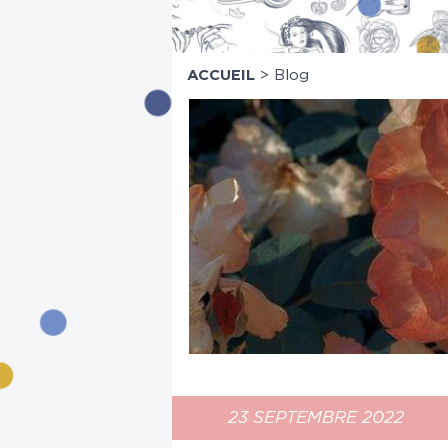
ACCUEIL
> Blog
23 SEPTEMBRE 2022