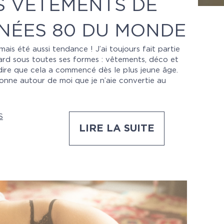
S VÊTEMENTS DE
NÉES 80 DU MONDE
ais été aussi tendance ! J’ai toujours fait partie
rd sous toutes ses formes : vêtements, déco et
 dire que cela a commencé dès le plus jeune âge.
onne autour de moi que je n’aie convertie au
S
LIRE LA SUITE