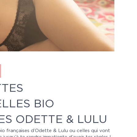
TTES
LLES BIO
ES ODETTE & LULU
io françaises d’Odette & Lulu ou celles qui vont