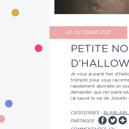
20 OCTOBRE 2021
PETITE N
D’HALLO
Je vous ai parlé hier d’Ha
tremplin pour vous raconte
rapidement abordée un jou
demander que j’en parle plu
j’ai sauvé la vie de Josselin
CATEGORIES :
BLABLABL
PARTAGER :