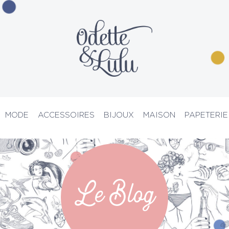
MODE
ACCESSOIRES
BIJOUX
MAISON
PAPETERIE
PRIX D’ATELIER
Le Blog