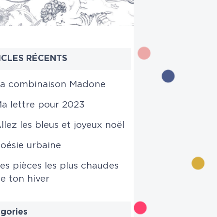
ICLES RÉCENTS
a combinaison Madone
a lettre pour 2023
llez les bleus et joyeux noël
oésie urbaine
es pièces les plus chaudes
e ton hiver
gories