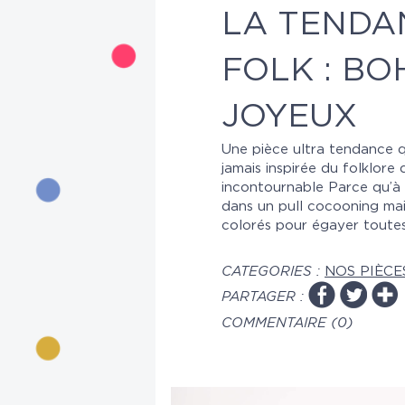
LA TENDA
FOLK : BO
JOYEUX
Une pièce ultra tendance 
jamais inspirée du folklor
incontournable Parce qu’à l’
dans un pull cocooning mais
colorés pour égayer toute
CATEGORIES :
NOS PIÈCE
PARTAGER :
COMMENTAIRE (0)