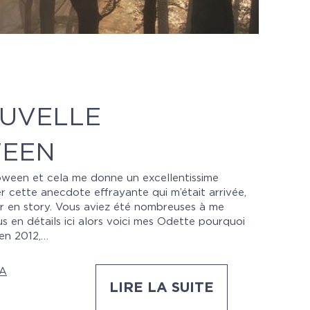
OUVELLE
WEEN
lloween et cela me donne un excellentissime
r cette anecdote effrayante qui m’était arrivée,
r en story. Vous aviez été nombreuses à me
s en détails ici alors voici mes Odette pourquoi
 en 2012,…
A
LIRE LA SUITE