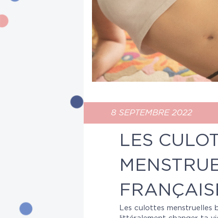
8 SEPTEMBRE 2022
LES CULO
MENSTRUE
FRANÇAIS
Les culottes menstruelles b