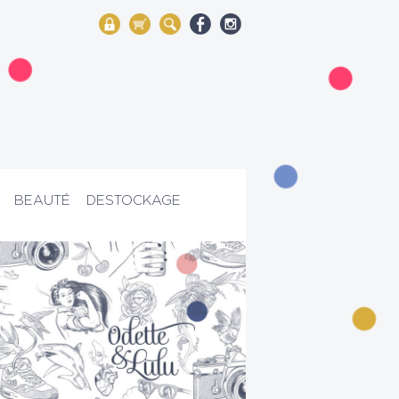
My Account
Mon panier
Rechercher
BEAUTÉ
DESTOCKAGE