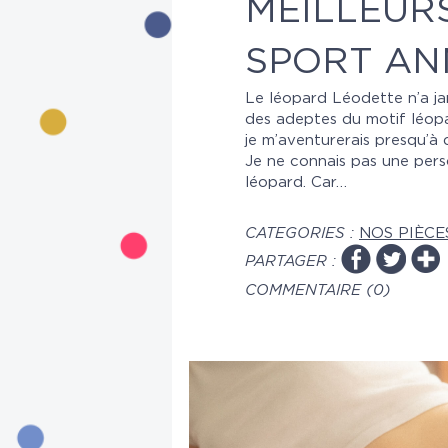
MEILLEUR
SPORT AN
Le léopard Léodette n’a jam
des adeptes du motif léopa
je m’aventurerais presqu’à
Je ne connais pas une pers
léopard. Car…
CATEGORIES :
NOS PIÈCE
PARTAGER :
COMMENTAIRE (0)