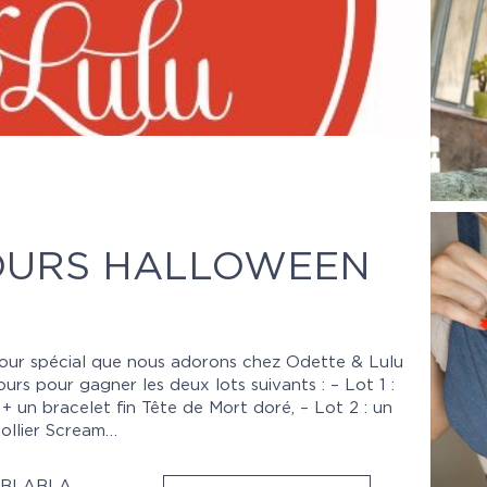
OURS HALLOWEEN
jour spécial que nous adorons chez Odette & Lulu
rs pour gagner les deux lots suivants : – Lot 1 :
 un bracelet fin Tête de Mort doré, – Lot 2 : un
ollier Scream…
BLABLA