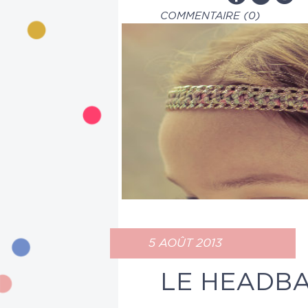
COMMENTAIRE (0)
5 AOÛT 2013
LE HEADBA