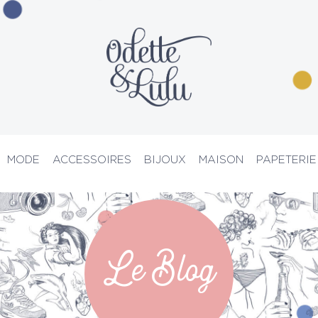
MODE
ACCESSOIRES
BIJOUX
MAISON
PAPETERIE
PRIX D’ATELIER
Le Blog