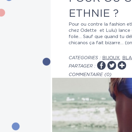
ETHNIE ?
Pour ou contre la fashion et
chez Odette et Lulu) lance u
folie… Sauf que quand tu déb
chicanos ça fait bizarre… (on
CATEGORIES :
BIJOUX
,
BLA
PARTAGER :
COMMENTAIRE (0)