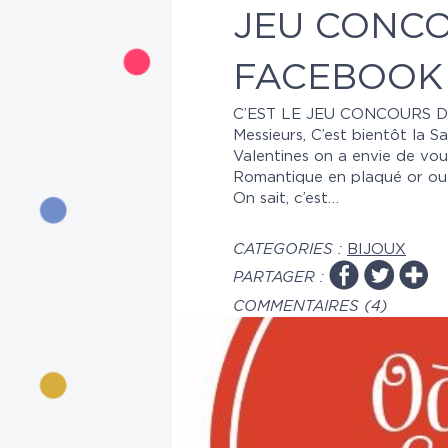
JEU CONC
FACEBOOK 
C’EST LE JEU CONCOURS D
Messieurs, C’est bientôt la 
Valentines on a envie de vous 
Romantique en plaqué or ou 
On sait, c’est…
CATEGORIES :
BIJOUX
PARTAGER :
COMMENTAIRES (4)