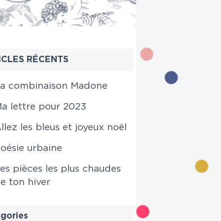
ICLES RÉCENTS
a combinaison Madone
a lettre pour 2023
llez les bleus et joyeux noël
oésie urbaine
es pièces les plus chaudes
e ton hiver
gories