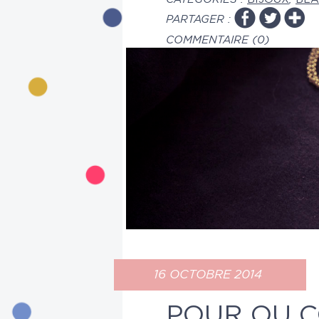
PARTAGER :
COMMENTAIRE (0)
16 OCTOBRE 2014
POUR OU C