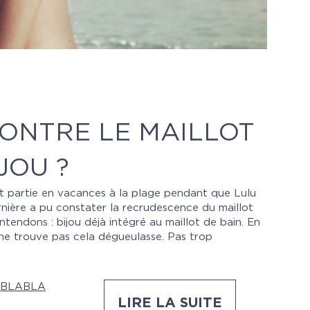
ONTRE LE MAILLOT
JOU ?
st partie en vacances à la plage pendant que Lulu
ernière a pu constater la recrudescence du maillot
entendons : bijou déjà intégré au maillot de bain. En
e ne trouve pas cela dégueulasse. Pas trop
BLABLA
LIRE LA SUITE