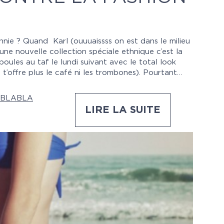
hnie ? Quand Karl (ouuuaissss on est dans le milieu
ne nouvelle collection spéciale ethnique c’est la
oules au taf le lundi suivant avec le total look
 t’offre plus le café ni les trombones). Pourtant…
BLABLA
LIRE LA SUITE