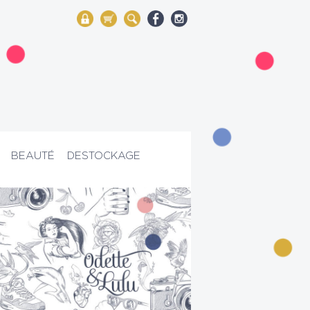
My Account
Mon panier
Rechercher
BEAUTÉ
DESTOCKAGE