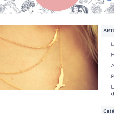
ART
L
M
A
P
L
d
Caté