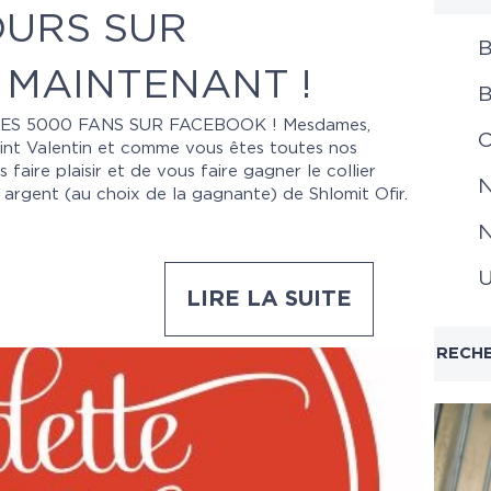
OURS SUR
B
MAINTENANT !
B
ES 5000 FANS SUR FACEBOOK ! Mesdames,
C
Saint Valentin et comme vous êtes toutes nos
faire plaisir et de vous faire gagner le collier
N
argent (au choix de la gagnante) de Shlomit Ofir.
N
U
LIRE LA SUITE