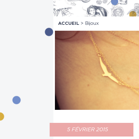
ACCUEIL
>
Bijoux
5 FÉVRIER 2015