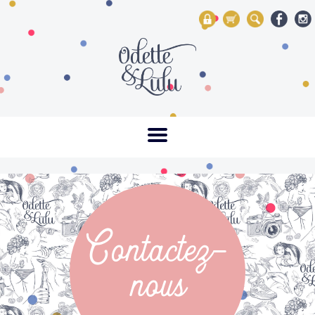
My Account
Mon panier
Rechercher
Contactez-
nous