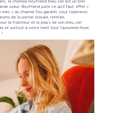
anc, la chemise boyfriend bleu ciel est un brin
de soeur. Boyfriend juste ce qu’il faut, effet «
on mec » au charme fou garanti, vous l’adorerez
anons de la porter (nouée, rentrée,
our la fraîcheur et le pep’s de son bleu ciel
ks et surtout à votre teint tout l’automne-hiver,
 !