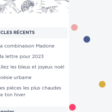
ICLES RÉCENTS
a combinaison Madone
a lettre pour 2023
llez les bleus et joyeux noël
oésie urbaine
es pièces les plus chaudes
e ton hiver
gories