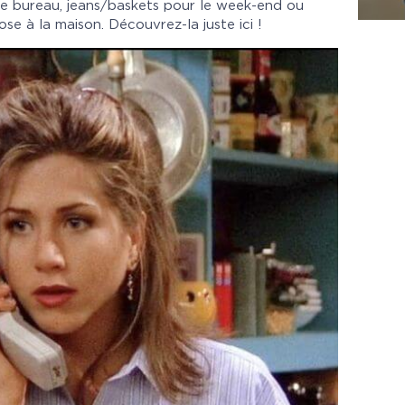
le bureau, jeans/baskets pour le week-end ou
se à la maison. Découvrez-la juste
ici
!