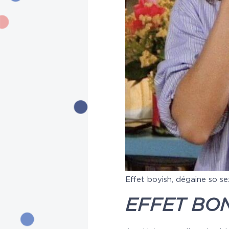
Effet boyish, dégaine so s
EFFET BO