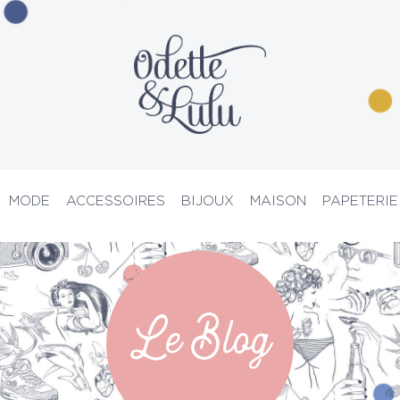
MODE
ACCESSOIRES
BIJOUX
MAISON
PAPETERIE
PRIX D’ATELIER
Le Blog