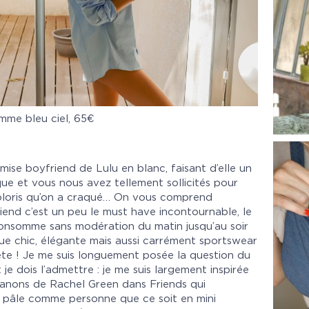
mme bleu ciel, 65€
mise boyfriend de Lulu en
blanc
, faisant d’elle un
ue et vous nous avez tellement sollicités pour
coloris qu’on a craqué… On vous comprend
iend c’est un peu le must have incontournable, le
consomme sans modération du matin jusqu’au soir
ue chic, élégante mais aussi carrément sportswear
tête ! Je me suis longuement posée la question du
 je dois l’admettre : je me suis largement inspirée
anons de Rachel Green dans Friends qui
u pâle comme personne que ce soit en mini