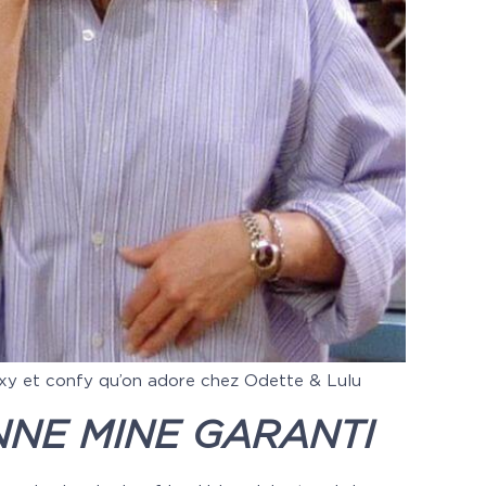
exy et confy qu’on adore chez Odette & Lulu
NNE MINE GARANTI