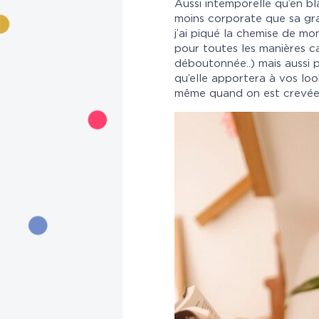
Aussi intemporelle qu’en bl
moins corporate que sa gran
j’ai piqué la chemise de m
pour toutes les manières c
déboutonnée..) mais aussi p
qu’elle apportera à vos loo
même quand on est crevée