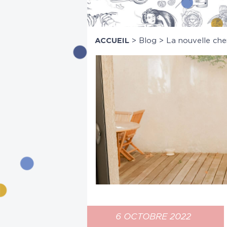
ACCUEIL
>
Blog
>
La nouvelle che
6 OCTOBRE 2022