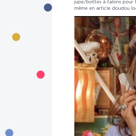
jupe/bottes à talons pour 
même en article doudou loo