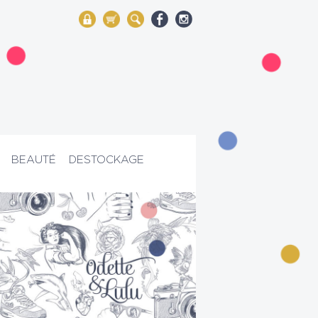
My Account
Mon panier
Rechercher
BEAUTÉ
DESTOCKAGE