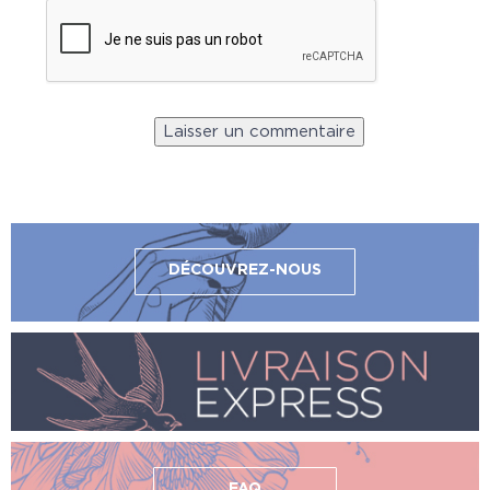
DÉCOUVREZ-NOUS
FAQ