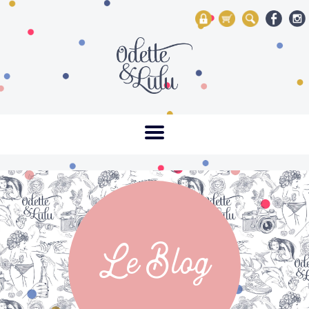
My Account
Mon panier
Rechercher
Le Blog