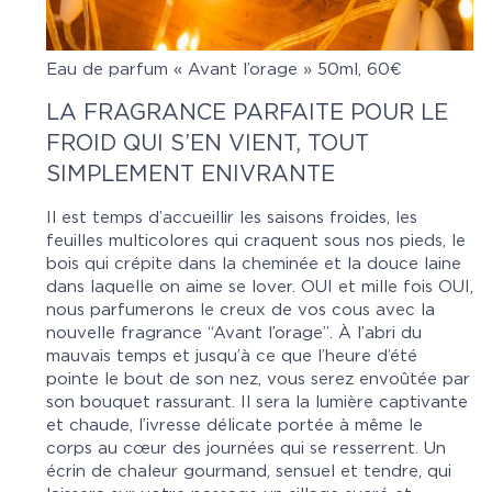
Eau de parfum « Avant l’orage » 50ml, 60€
LA FRAGRANCE PARFAITE POUR LE
FROID QUI S’EN VIENT, TOUT
SIMPLEMENT ENIVRANTE
Il est temps d’accueillir les saisons froides, les
feuilles multicolores qui craquent sous nos pieds, le
bois qui crépite dans la cheminée et la douce laine
dans laquelle on aime se lover. OUI et mille fois OUI,
nous parfumerons le creux de vos cous avec la
nouvelle fragrance “Avant l’orage”. À l’abri du
mauvais temps et jusqu’à ce que l’heure d’été
pointe le bout de son nez, vous serez envoûtée par
son bouquet rassurant. Il sera la lumière captivante
et chaude, l’ivresse délicate portée à même le
corps au cœur des journées qui se resserrent. Un
écrin de chaleur gourmand, sensuel et tendre, qui