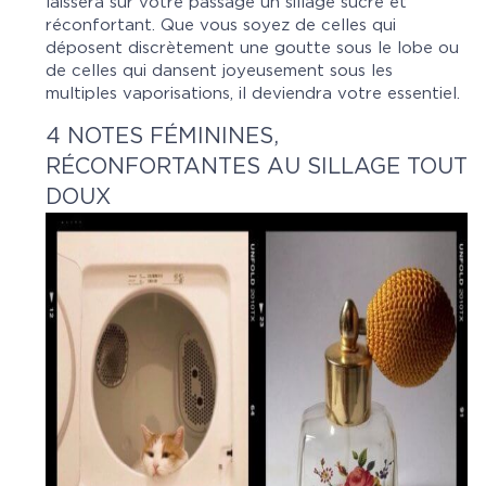
laissera sur votre passage un sillage sucré et
réconfortant. Que vous soyez de celles qui
déposent discrètement une goutte sous le lobe ou
de celles qui dansent joyeusement sous les
multiples vaporisations, il deviendra votre essentiel.
4 NOTES FÉMININES,
RÉCONFORTANTES AU SILLAGE TOUT
DOUX