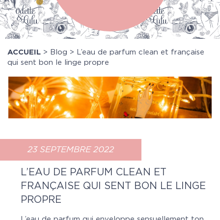
ACCUEIL
>
Blog
>
L’eau de parfum clean et française
qui sent bon le linge propre
23 SEPTEMBRE 2022
L’EAU DE PARFUM CLEAN ET
FRANÇAISE QUI SENT BON LE LINGE
PROPRE
L’eau de parfum qui enveloppe sensuellement ton