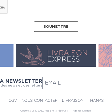
LA NEWSLETTER
 des news et des letters
CGV
NOUS CONTACTER
LIVRAISON
THANKS
Odette & Lulu, 2020, Tous droits réservés.
Agence Digitale