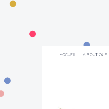
ACCUEIL
LA BOUTIQUE
ACCUEIL
>
La boutique
>
Maison
>
Boug