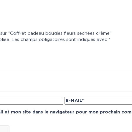
s sur “Coffret cadeau bougies fleurs séchées crème”
liée.
Les champs obligatoires sont indiqués avec
*
l et mon site dans le navigateur pour mon prochain com