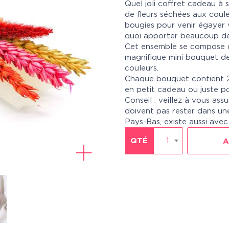
Quel joli coffret cadeau à s
de fleurs séchées aux coul
bougies pour venir égayer 
quoi apporter beaucoup de 
Cet ensemble se compose d
magnifique mini bouquet de
couleurs.
Chaque bouquet contient 2 
en petit cadeau ou juste pou
Conseil : veillez à vous ass
doivent pas rester dans une
Pays-Bas, existe aussi avec 
QTÉ
1
A