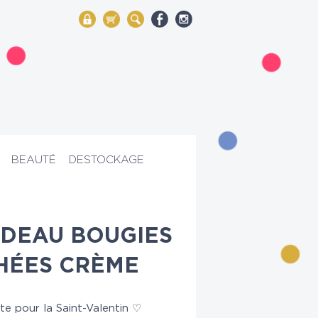
My Account
Mon panier
Rechercher
BEAUTÉ
DESTOCKAGE
DEAU BOUGIES
HÉES CRÈME
ate pour la Saint-Valentin ♡