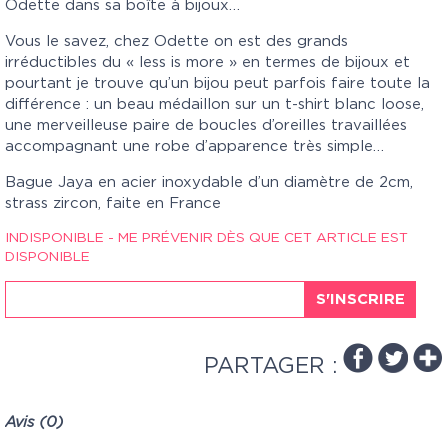
Odette dans sa boîte à bijoux…
Vous le savez, chez Odette on est des grands
irréductibles du « less is more » en termes de bijoux et
pourtant je trouve qu’un bijou peut parfois faire toute la
différence : un beau médaillon sur un t-shirt blanc loose,
une merveilleuse paire de boucles d’oreilles travaillées
accompagnant une robe d’apparence très simple…
Bague Jaya en acier inoxydable d’un diamètre de 2cm,
strass zircon, faite en France
INDISPONIBLE - ME PRÉVENIR DÈS QUE CET ARTICLE EST
DISPONIBLE
S'INSCRIRE
PARTAGER :
Avis (0)