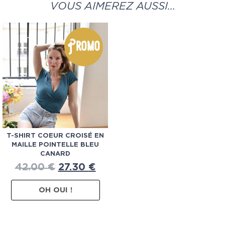
VOUS AIMEREZ AUSSI…
Promo
T-SHIRT COEUR CROISÉ EN
MAILLE POINTELLE BLEU
CANARD
42.00
€
27.30
€
OH OUI !