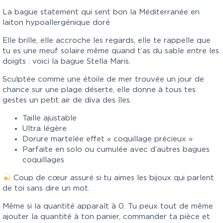
La bague statement qui sent bon la Méditerranée en
laiton hypoallergénique doré
Elle brille, elle accroche les regards, elle te rappelle que
tu es une meuf solaire même quand t’as du sable entre les
doigts : voici la bague
Stella Maris
.
Sculptée comme une étoile de mer trouvée un jour de
chance sur une plage déserte, elle donne à tous tes
gestes un petit air de diva des îles.
Taille ajustable
Ultra légère
Dorure martelée effet « coquillage précieux »
Parfaite en solo ou cumulée avec d’autres bagues
coquillages
Coup de cœur assuré si tu aimes les bijoux qui parlent
de toi sans dire un mot.
Même si la quantité apparaît à 0. Tu peux tout de même
ajouter la quantité à ton panier, commander ta pièce et