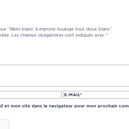
s sur “Bikini blanc à imprimé losange tout doux blanc”
liée.
Les champs obligatoires sont indiqués avec
*
l et mon site dans le navigateur pour mon prochain com