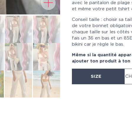
avec le pantalon de plage si 
et même votre petit tshirt 
Conseil taille : choisir sa t
de votre bonnet obligatoir
chaque taille sur les côtés 
fais un 36 en bas et un 85E 
bikini car je règle le bas.
Même si la quantité appar
ajouter ton produit à ton
SIZE
CH