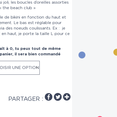
joli, les boucles d’oreilles assorties
« the beach club »
aille de bikini en fonction du haut et
ement. Le bas est réglable pour
via des noeuds coulissants. Ex : je
en haut, je porte la taille L pour ce
aît à 0, tu peux tout de même
 panier, il sera bien commandé
OISIR UNE OPTION
PARTAGER :