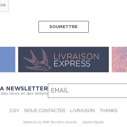
LA NEWSLETTER
 des news et des letters
CGV
NOUS CONTACTER
LIVRAISON
THANKS
Odette & Lulu, 2020, Tous droits réservés.
Agence Digitale