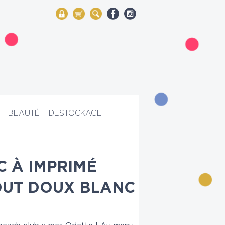
My Account
Mon panier
Rechercher
BEAUTÉ
DESTOCKAGE
C À IMPRIMÉ
OUT DOUX BLANC