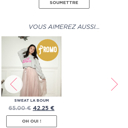
VOUS AIMEREZ AUSSI…
Promo
SWEAT LA BOUM
65.00
€
42.25
€
OH OUI !