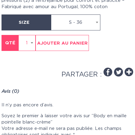
pressions (2) à l’entrejambe pour confort et praticité –
Fabriqué avec amour au Portugal, 100% coton
SIZE
S - 36
QTÉ
1
AJOUTER AU PANIER
PARTAGER :
Avis (0)
Il n’y pas encore d’avis.
Soyez le premier à laisser votre avis sur “Body en maille
pointelle blanc-crème”
Votre adresse e-mail ne sera pas publiée.
Les champs
obligatoires sont indiqués avec
*