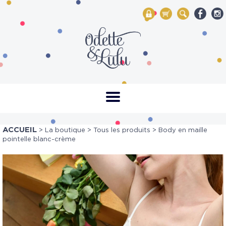
My Account
Mon panier
Rechercher
ACCUEIL
>
La boutique
>
Tous les produits
> Body en maille
pointelle blanc-crème