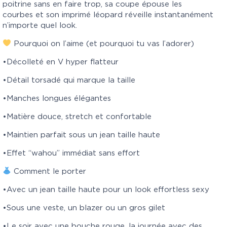
poitrine sans en faire trop, sa coupe épouse les
courbes et son imprimé léopard réveille instantanément
n’importe quel look.
Pourquoi on l’aime (et pourquoi tu vas l’adorer)
•Décolleté en V hyper flatteur
•Détail torsadé qui marque la taille
•Manches longues élégantes
•Matière douce, stretch et confortable
•Maintien parfait sous un jean taille haute
•Effet “wahou” immédiat sans effort
Comment le porter
•Avec un jean taille haute pour un look effortless sexy
•Sous une veste, un blazer ou un gros gilet
•Le soir avec une bouche rouge, la journée avec des