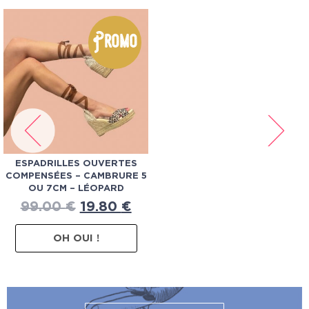
Promo
ESPADRILLES OUVERTES
COMPENSÉES – CAMBRURE 5
OU 7CM – LÉOPARD
99.00
€
19.80
€
OH OUI !