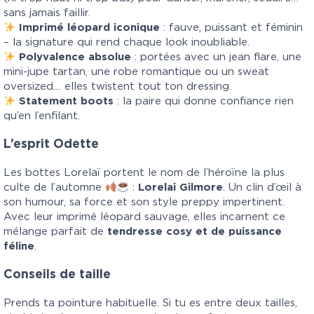
sans jamais faillir.
Imprimé léopard iconique
: fauve, puissant et féminin
– la signature qui rend chaque look inoubliable.
Polyvalence absolue
: portées avec un jean flare, une
mini-jupe tartan, une robe romantique ou un sweat
oversized… elles twistent tout ton dressing.
Statement boots
: la paire qui donne confiance rien
qu’en l’enfilant.
L’esprit Odette
Les bottes Lorelaï portent le nom de l’héroïne la plus
culte de l’automne
:
Lorelai Gilmore
. Un clin d’œil à
son humour, sa force et son style preppy impertinent.
Avec leur imprimé léopard sauvage, elles incarnent ce
mélange parfait de
tendresse cosy et de puissance
féline
.
Conseils de taille
Prends ta pointure habituelle. Si tu es entre deux tailles,