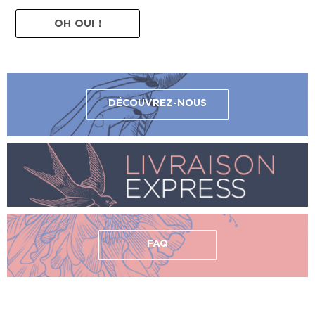
OH OUI !
DÉCOUVREZ-NOUS
FAQ