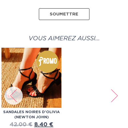
VOUS AIMEREZ AUSSI…
Promo
SANDALES NOIRES D’OLIVIA
(NEWTON JOHN)
42.00
€
8.40
€