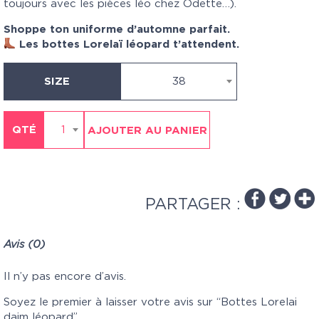
toujours avec les pièces léo chez Odette…).
Shoppe ton uniforme d’automne parfait.
Les bottes Lorelaï léopard t’attendent.
SIZE
38
QTÉ
1
AJOUTER AU PANIER
PARTAGER :
Avis (0)
Il n’y pas encore d’avis.
Soyez le premier à laisser votre avis sur “Bottes Lorelai
daim léopard”