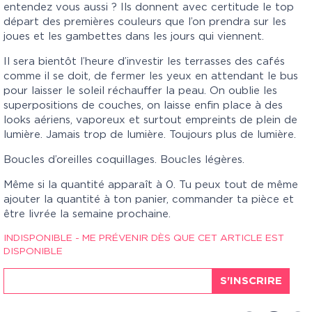
entendez vous aussi ? Ils donnent avec certitude le top
départ des premières couleurs que l’on prendra sur les
joues et les gambettes dans les jours qui viennent.
Il sera bientôt l’heure d’investir les terrasses des cafés
comme il se doit, de fermer les yeux en attendant le bus
pour laisser le soleil réchauffer la peau. On oublie les
superpositions de couches, on laisse enfin place à des
looks aériens, vaporeux et surtout empreints de plein de
lumière. Jamais trop de lumière. Toujours plus de lumière.
Boucles d’oreilles coquillages. Boucles légères.
Même si la quantité apparaît à 0. Tu peux tout de même
ajouter la quantité à ton panier, commander ta pièce et
être livrée la semaine prochaine.
INDISPONIBLE - ME PRÉVENIR DÈS QUE CET ARTICLE EST
DISPONIBLE
S'INSCRIRE