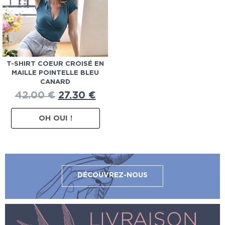
T-SHIRT COEUR CROISÉ EN
MAILLE POINTELLE BLEU
CANARD
42.00
€
27.30
€
OH OUI !
DÉCOUVREZ-NOUS