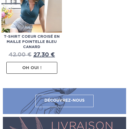
T-SHIRT COEUR CROISÉ EN
MAILLE POINTELLE BLEU
CANARD
42.00
€
27.30
€
OH OUI !
DÉCOUVREZ-NOUS