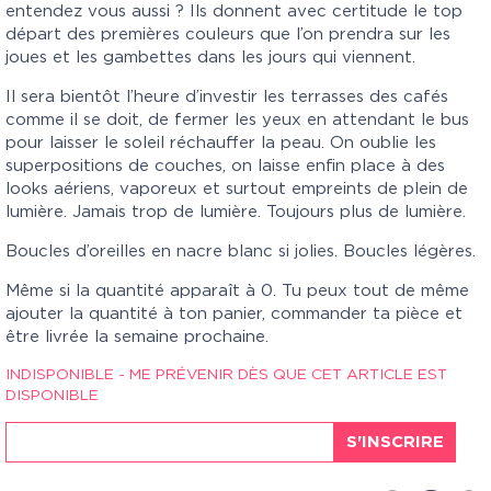
entendez vous aussi ? Ils donnent avec certitude le top
départ des premières couleurs que l’on prendra sur les
joues et les gambettes dans les jours qui viennent.
Il sera bientôt l’heure d’investir les terrasses des cafés
comme il se doit, de fermer les yeux en attendant le bus
pour laisser le soleil réchauffer la peau. On oublie les
superpositions de couches, on laisse enfin place à des
looks aériens, vaporeux et surtout empreints de plein de
lumière. Jamais trop de lumière. Toujours plus de lumière.
Boucles d’oreilles en nacre blanc si jolies. Boucles légères.
Même si la quantité apparaît à 0. Tu peux tout de même
ajouter la quantité à ton panier, commander ta pièce et
être livrée la semaine prochaine.
INDISPONIBLE - ME PRÉVENIR DÈS QUE CET ARTICLE EST
DISPONIBLE
S'INSCRIRE