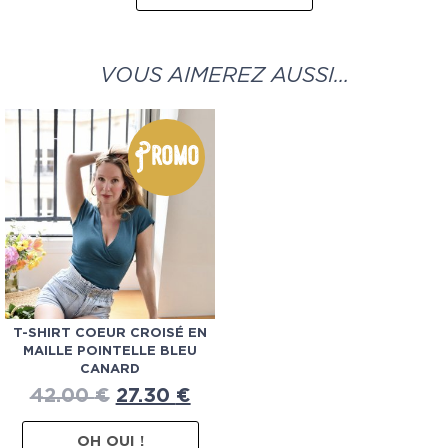
VOUS AIMEREZ AUSSI…
Promo
T-SHIRT COEUR CROISÉ EN
MAILLE POINTELLE BLEU
CANARD
42.00
€
27.30
€
OH OUI !