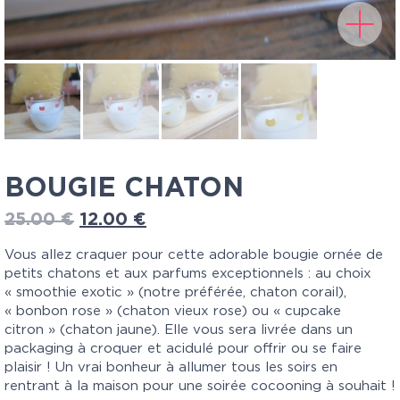
BOUGIE CHATON
25.00
€
12.00
€
Vous allez craquer pour cette adorable bougie ornée de
petits chatons et aux parfums exceptionnels : au choix
« smoothie exotic » (notre préférée, chaton corail),
« bonbon rose » (chaton vieux rose) ou « cupcake
citron » (chaton jaune). Elle vous sera livrée dans un
packaging à croquer et acidulé pour offrir ou se faire
plaisir ! Un vrai bonheur à allumer tous les soirs en
rentrant à la maison pour une soirée cocooning à souhait !