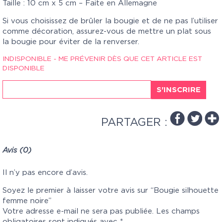
Taille : 10 cm x 5 cm – Faite en Allemagne
Si vous choisissez de brûler la bougie et de ne pas l’utiliser
comme décoration, assurez-vous de mettre un plat sous
la bougie pour éviter de la renverser.
INDISPONIBLE - ME PRÉVENIR DÈS QUE CET ARTICLE EST
DISPONIBLE
S'INSCRIRE
PARTAGER :
Avis (0)
Il n’y pas encore d’avis.
Soyez le premier à laisser votre avis sur “Bougie silhouette
femme noire”
Votre adresse e-mail ne sera pas publiée.
Les champs
obligatoires sont indiqués avec
*