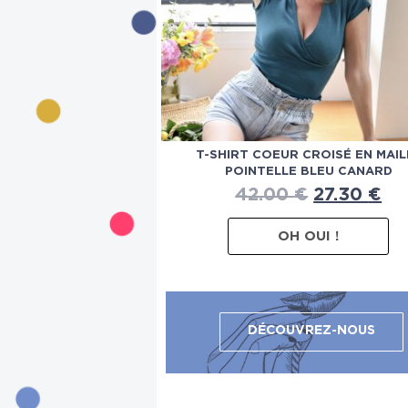
T-SHIRT COEUR CROISÉ EN MAIL
POINTELLE BLEU CANARD
42.00
€
27.30
€
OH OUI !
DÉCOUVREZ-NOUS