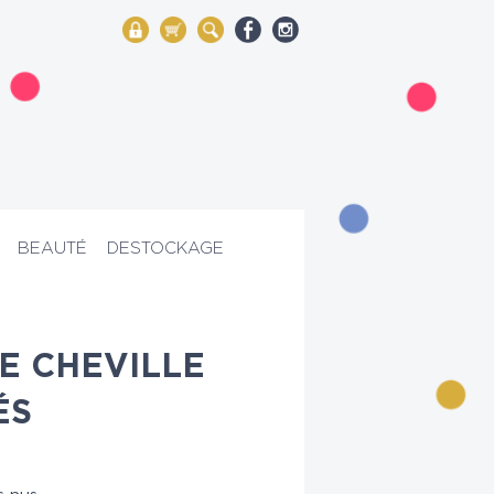
My Account
Mon panier
Rechercher
BEAUTÉ
DESTOCKAGE
E CHEVILLE
ÉS