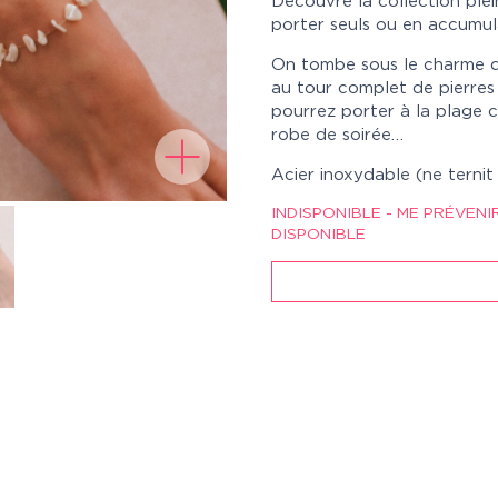
Découvre la collection plein
porter seuls ou en accumul
On tombe sous le charme de
au tour complet de pierres
pourrez porter à la plage 
robe de soirée…
Acier inoxydable (ne terni
INDISPONIBLE - ME PRÉVENI
DISPONIBLE