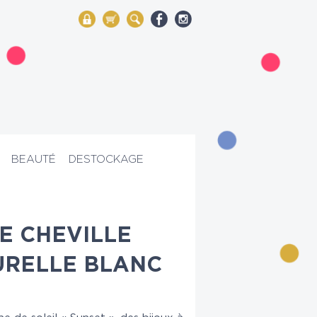
My Account
Mon panier
Rechercher
BEAUTÉ
DESTOCKAGE
E CHEVILLE
URELLE BLANC