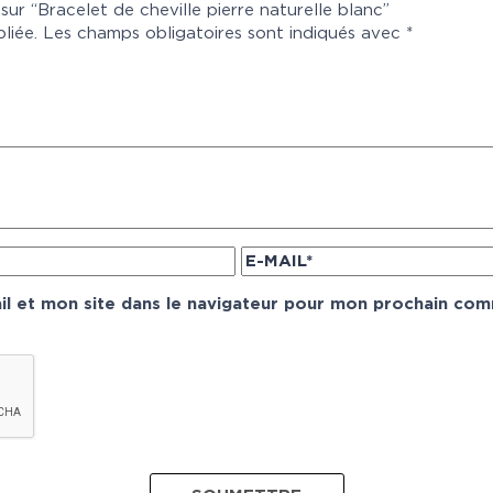
 sur “Bracelet de cheville pierre naturelle blanc”
liée.
Les champs obligatoires sont indiqués avec
*
l et mon site dans le navigateur pour mon prochain com