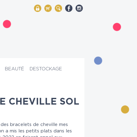
My Account
Mon panier
Rechercher
BEAUTÉ
DESTOCKAGE
E CHEVILLE SOL
 des bracelets de cheville mes
n a mis les petits plats dans les