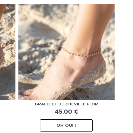
I
BRACELET DE CHEVILLE FLOR
45.00
€
OH OUI !