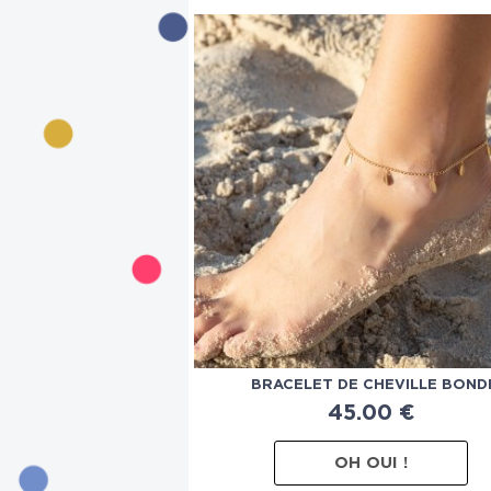
BRACELET DE CHEVILLE BOND
45.00
€
OH OUI !