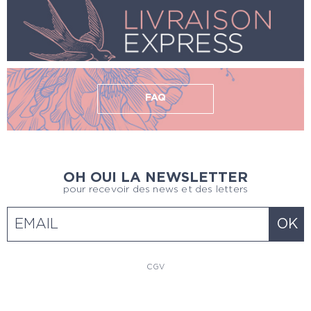
FAQ
OH OUI LA NEWSLETTER
pour recevoir des news et des letters
CGV