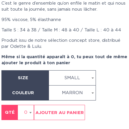
C’est le genre d’ensemble qu’on enfile le matin et qui nous
suit toute la journée, sans jamais nous lâcher.
95% viscose, 5% élasthanne
Taille S : 34 à 38 / Taille M : 48 à 40 / Taille L : 40 à 44
Produit issu de notre sélection concept store, distribué
par Odette & Lulu.
Même si la quantité apparaît à 0, tu peux tout de même
ajouter le produit à ton panier
SIZE
SMALL
COULEUR
MARRON
QTÉ
0
AJOUTER AU PANIER