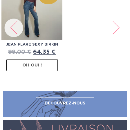
JEAN FLARE SEXY BIRKIN
99.00
€
64.35
€
OH OUI !
DÉCOUVREZ-NOUS