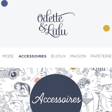
MODE
ACCESSOIRES
BIJOUX
MAISON
PAPETERIE
PRIX D’ATELIER
Accessoires