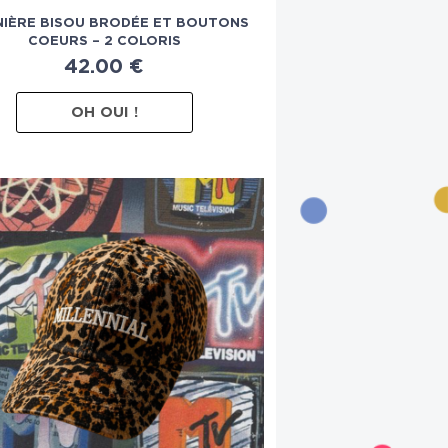
NIÈRE BISOU BRODÉE ET BOUTONS
COEURS – 2 COLORIS
42.00
€
OH OUI !