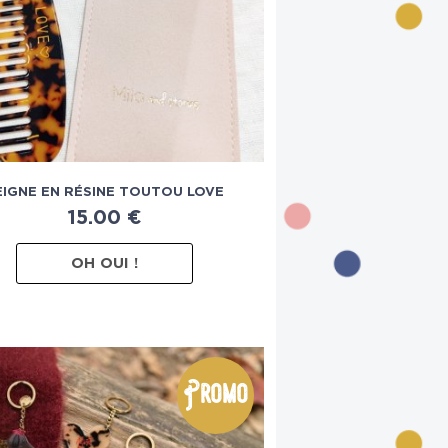
EIGNE EN RÉSINE TOUTOU LOVE
15.00
€
OH OUI !
Promo