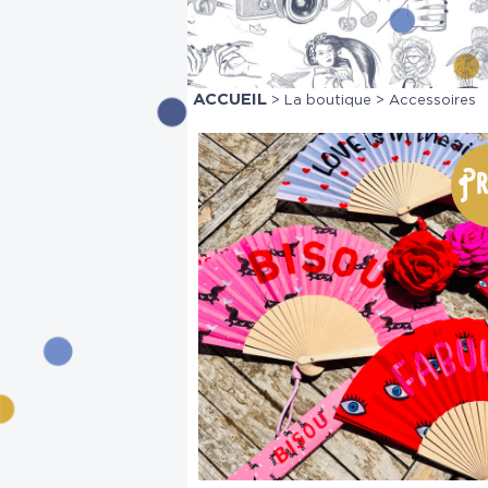
ACCUEIL
>
La boutique
> Accessoires
Pr