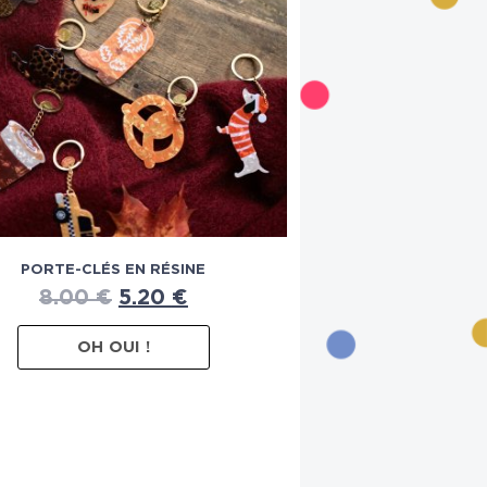
PORTE-CLÉS EN RÉSINE
8.00
€
5.20
€
OH OUI !