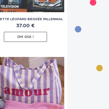
ETTE LÉOPARD BRODÉE MILLENNIAL
37.00
€
OH OUI !