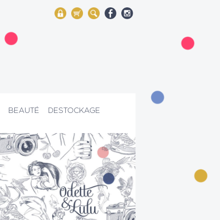
My Account
Mon panier
Rechercher
BEAUTÉ
DESTOCKAGE