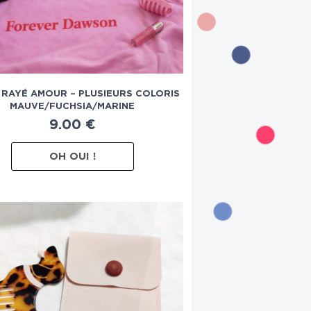
 RAYÉ AMOUR – PLUSIEURS COLORIS
MAUVE/FUCHSIA/MARINE
9.00
€
OH OUI !