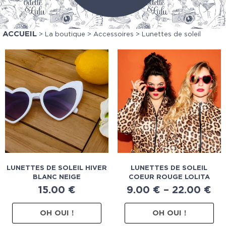
ACCUEIL
>
La boutique
>
Accessoires
> Lunettes de soleil
LUNETTES DE SOLEIL HIVER
LUNETTES DE SOLEIL
BLANC NEIGE
COEUR ROUGE LOLITA
15.00
€
9.00
€
–
22.00
€
OH OUI !
OH OUI !