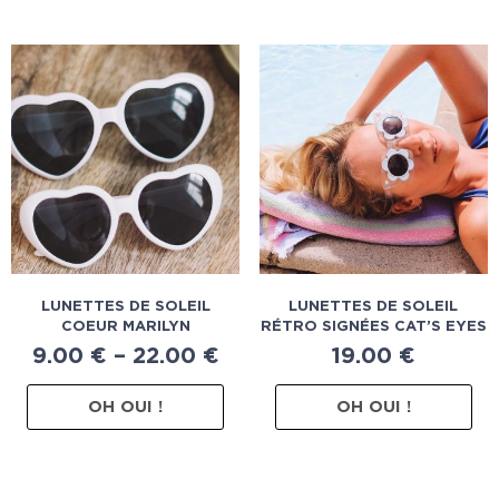
LUNETTES DE SOLEIL
LUNETTES DE SOLEIL
COEUR MARILYN
RÉTRO SIGNÉES CAT’S EYES
9.00
€
–
22.00
€
19.00
€
OH OUI !
OH OUI !