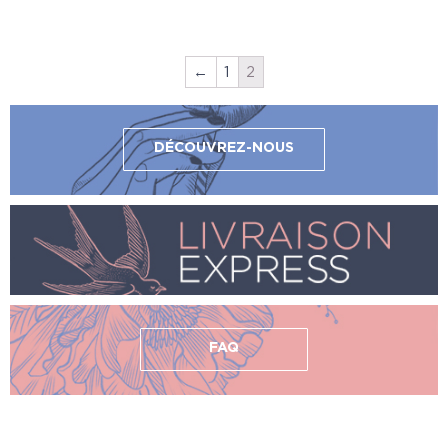
←
1
2
DÉCOUVREZ-NOUS
FAQ