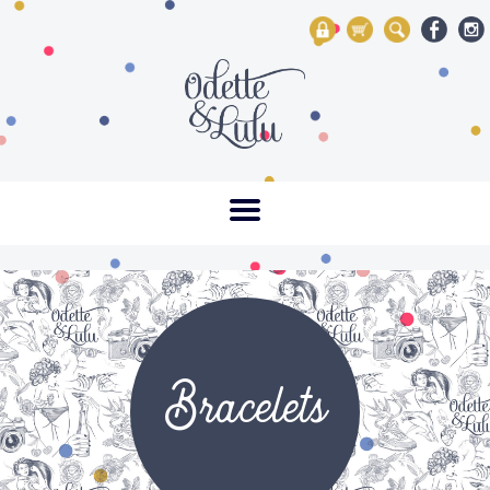
My Account
Mon panier
Rechercher
Bracelets