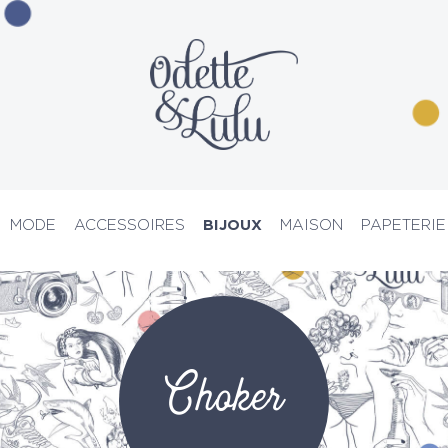
MODE
ACCESSOIRES
BIJOUX
MAISON
PAPETERIE
PRIX D’ATELIER
Choker