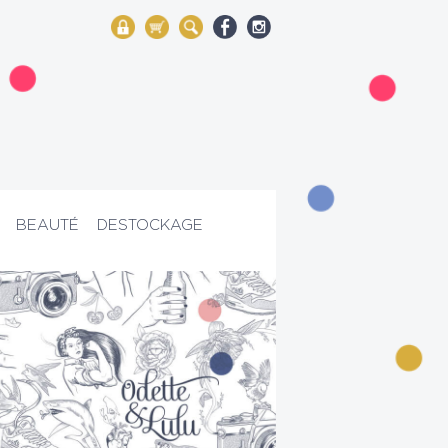
My Account
Mon panier
Rechercher
BEAUTÉ
DESTOCKAGE