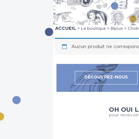
ACCUEIL
>
La boutique
>
Bijoux
> Chok
Aucun produit ne correspond 
DÉCOUVREZ-NOUS
OH OUI 
pour recevoir