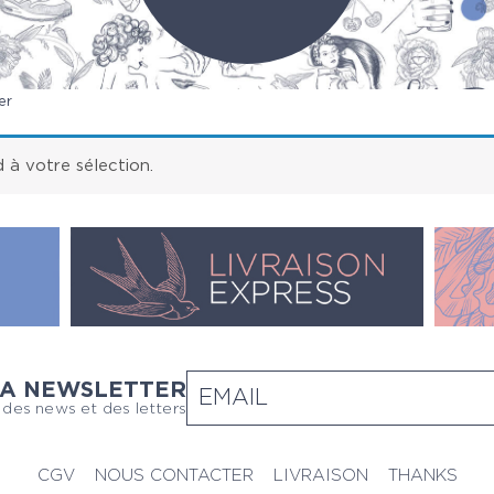
er
à votre sélection.
LA NEWSLETTER
 des news et des letters
CGV
NOUS CONTACTER
LIVRAISON
THANKS