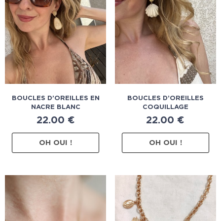
BOUCLES D’OREILLES EN
BOUCLES D’OREILLES
NACRE BLANC
COQUILLAGE
22.00
€
22.00
€
OH OUI !
OH OUI !