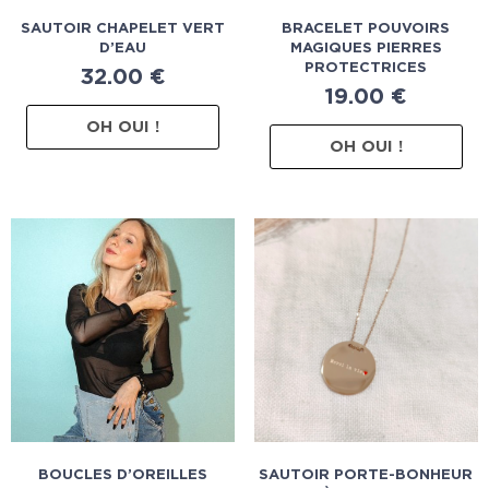
SAUTOIR CHAPELET VERT
BRACELET POUVOIRS
D’EAU
MAGIQUES PIERRES
PROTECTRICES
32.00
€
19.00
€
OH OUI !
OH OUI !
BOUCLES D’OREILLES
SAUTOIR PORTE-BONHEUR