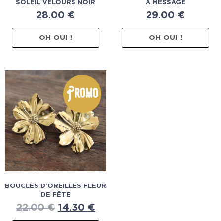
SOLEIL VELOURS NOIR
À MESSAGE
28.00
€
29.00
€
OH OUI !
OH OUI !
Promo
BOUCLES D’OREILLES FLEUR
DE FÊTE
22.00
€
14.30
€