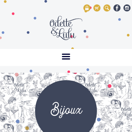
My Account
Mon panier
Rechercher
Bijoux