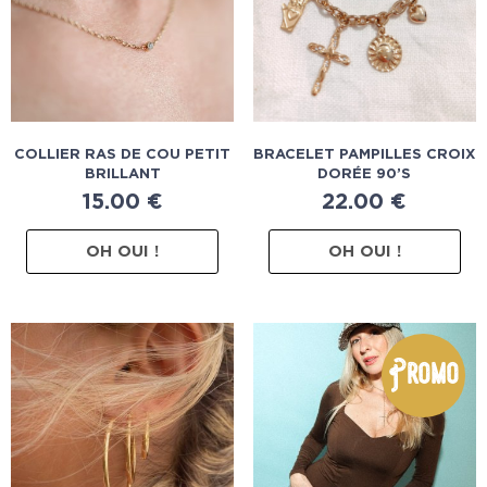
COLLIER RAS DE COU PETIT
BRACELET PAMPILLES CROIX
BRILLANT
DORÉE 90’S
15.00
€
22.00
€
OH OUI !
OH OUI !
Promo