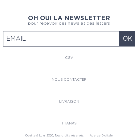
OH OUI LA NEWSLETTER
pour recevoir des news et des letters
CGV
NOUS CONTACTER
LIVRAISON
THANKS
Odette & Lulu, 2020, Tous droits réservés.
Agence Digitale