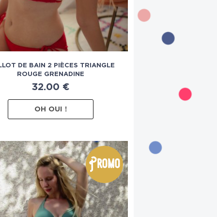
LLOT DE BAIN 2 PIÈCES TRIANGLE
ROUGE GRENADINE
32.00
€
OH OUI !
Promo