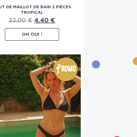
UT DE MAILLOT DE BAIN 2 PIÈCES
TROPICAL
22.00
€
4.40
€
OH OUI !
Promo