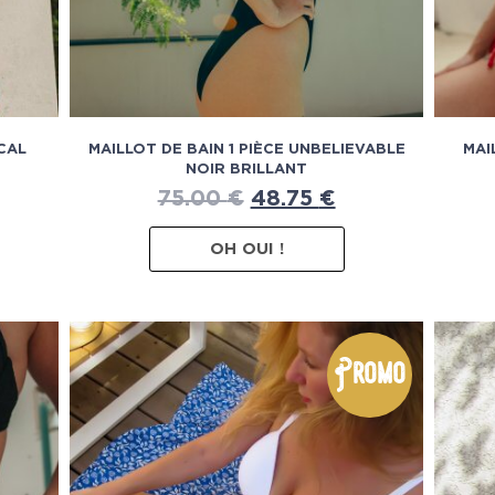
CAL
MAILLOT DE BAIN 1 PIÈCE UNBELIEVABLE
MAI
NOIR BRILLANT
75.00
€
48.75
€
OH OUI !
Promo