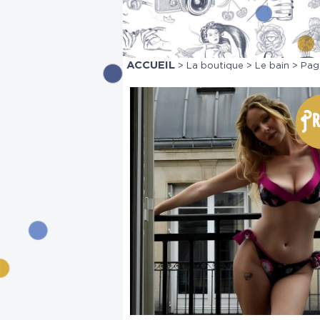
ACCUEIL
>
La boutique
>
Le bain
> Pag
Pr