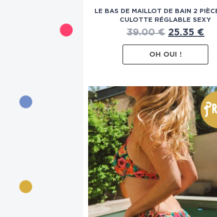
LE BAS DE MAILLOT DE BAIN 2 PIÈC
CULOTTE RÉGLABLE SEXY
39.00
€
25.35
€
OH OUI !
Pr