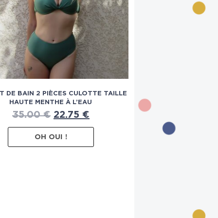
T DE BAIN 2 PIÈCES CULOTTE TAILLE
HAUTE MENTHE À L’EAU
35.00
€
22.75
€
OH OUI !