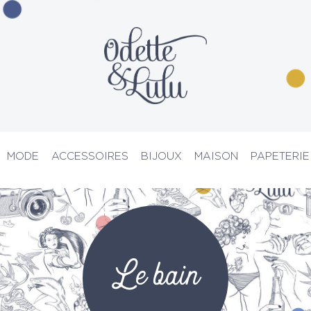
MODE
ACCESSOIRES
BIJOUX
MAISON
PAPETERIE
PRIX D’ATELIER
Le bain