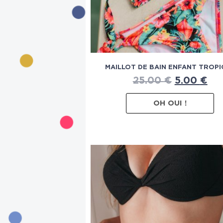
MAILLOT DE BAIN ENFANT TROPI
25.00
€
5.00
€
OH OUI !