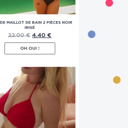
DE MAILLOT DE BAIN 2 PIÈCES NOIR
IRISÉ
22.00
€
4.40
€
OH OUI !