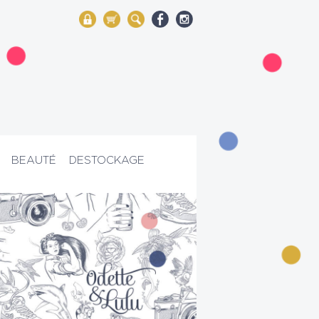
My Account
Mon panier
Rechercher
BEAUTÉ
DESTOCKAGE