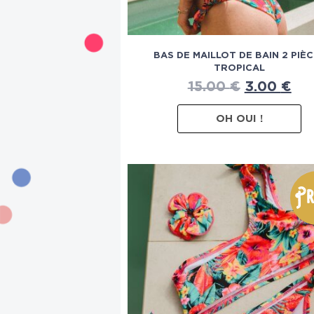
BAS DE MAILLOT DE BAIN 2 PIÈ
TROPICAL
15.00
€
3.00
€
OH OUI !
Pr