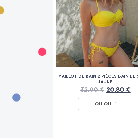
MAILLOT DE BAIN 2 PIÈCES BAIN DE 
JAUNE
32.00
€
20.80
€
OH OUI !