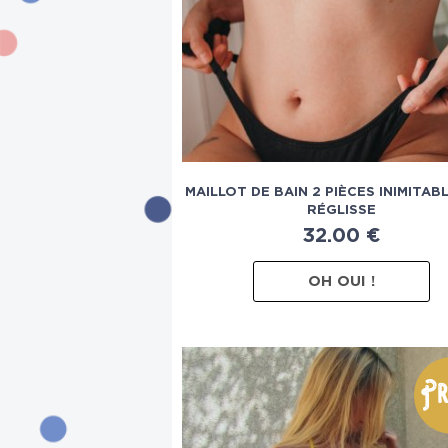
MAILLOT DE BAIN 2 PIÈCES INIMITAB
RÉGLISSE
32.00
€
OH OUI !
Pr