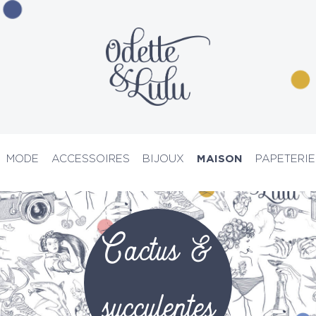
MODE
ACCESSOIRES
BIJOUX
MAISON
PAPETERIE
PRIX D’ATELIER
Cactus &
succulentes