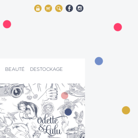
My Account
Mon panier
Rechercher
BEAUTÉ
DESTOCKAGE