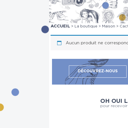
ACCUEIL
>
La boutique
>
Maison
> Cact
Aucun produit ne correspond 
DÉCOUVREZ-NOUS
OH OUI 
pour recevoir