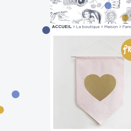
ACCUEIL
>
La boutique
>
Maison
> Fani
Pr