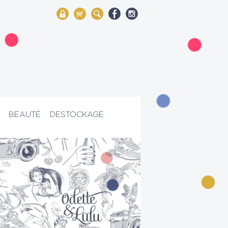
My Account
Mon panier
Rechercher
BEAUTÉ
DESTOCKAGE