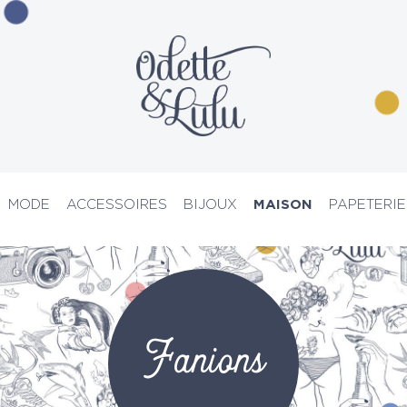
MODE
ACCESSOIRES
BIJOUX
MAISON
PAPETERIE
PRIX D’ATELIER
Fanions