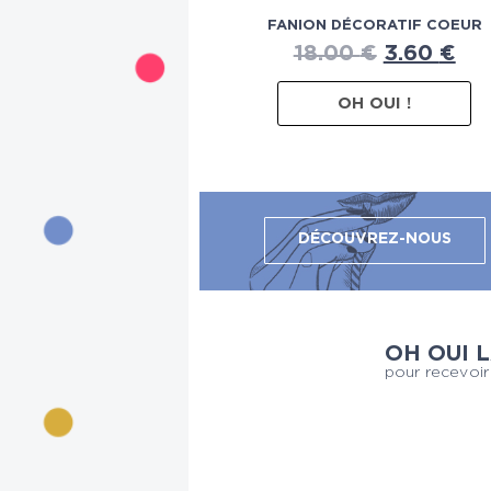
FANION DÉCORATIF COEUR
18.00
€
3.60
€
OH OUI !
DÉCOUVREZ-NOUS
OH OUI 
pour recevoir