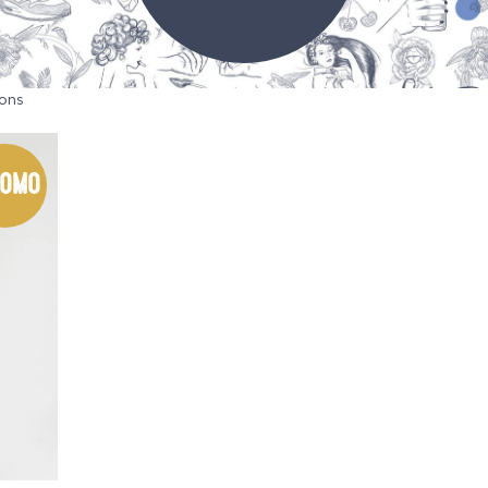
ons
omo