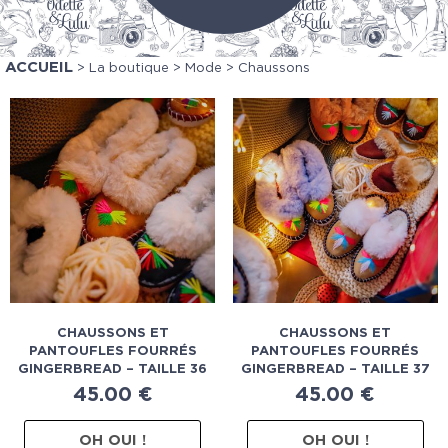
ACCUEIL
>
La boutique
>
Mode
> Chaussons
CHAUSSONS ET
CHAUSSONS ET
PANTOUFLES FOURRÉS
PANTOUFLES FOURRÉS
GINGERBREAD – TAILLE 36
GINGERBREAD – TAILLE 37
45.00
€
45.00
€
OH OUI !
OH OUI !