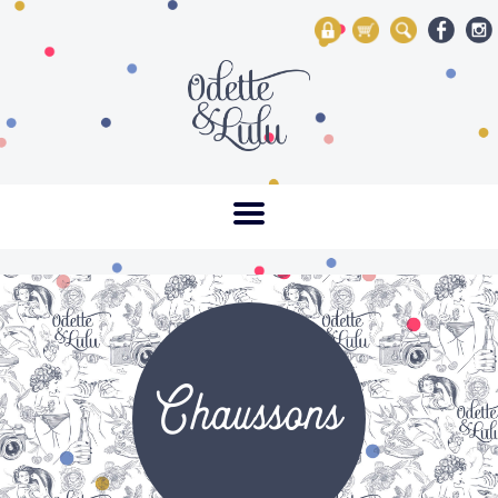
My Account
Mon panier
Rechercher
Chaussons