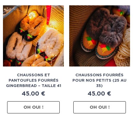
CHAUSSONS ET
CHAUSSONS FOURRÉS
PANTOUFLES FOURRÉS
POUR NOS PETITS (25 AU
GINGERBREAD – TAILLE 41
35)
45.00
€
45.00
€
OH OUI !
OH OUI !