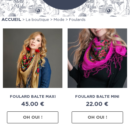
ACCUEIL
>
La boutique
>
Mode
> Foulards
FOULARD BALTE MAXI
FOULARD BALTE MINI
45.00
€
22.00
€
OH OUI !
OH OUI !