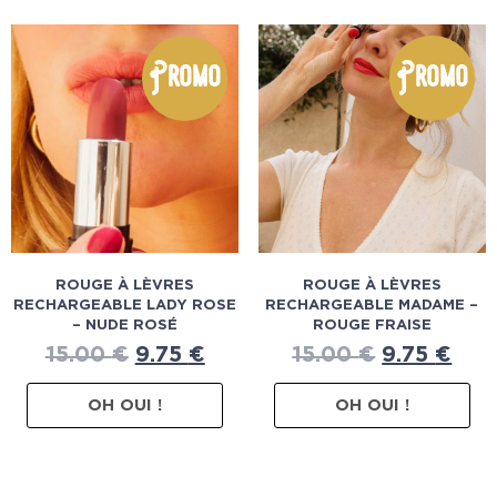
Promo
Promo
ROUGE À LÈVRES
ROUGE À LÈVRES
RECHARGEABLE LADY ROSE
RECHARGEABLE MADAME –
– NUDE ROSÉ
ROUGE FRAISE
15.00
€
9.75
€
15.00
€
9.75
€
OH OUI !
OH OUI !