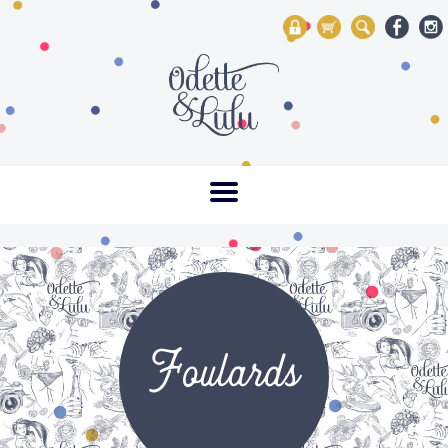
My Account
Mon panier
Rechercher
Foulards