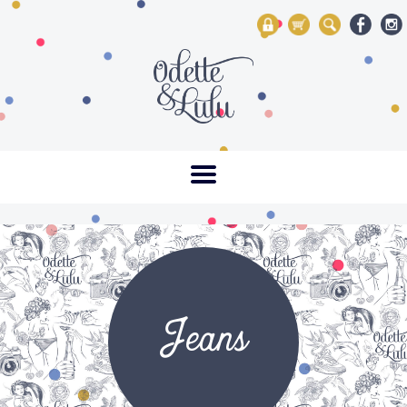
My Account
Mon panier
Rechercher
Jeans