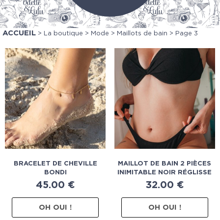
ACCUEIL
>
La boutique
>
Mode
>
Maillots de bain
> Page 3
BRACELET DE CHEVILLE
MAILLOT DE BAIN 2 PIÈCES
BONDI
INIMITABLE NOIR RÉGLISSE
45.00
€
32.00
€
OH OUI !
OH OUI !