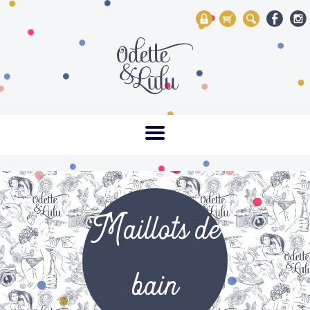
My Account
Mon panier
Rechercher
Maillots de
bain