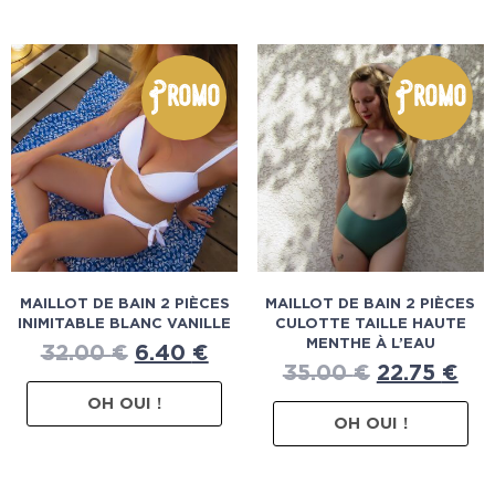
Promo
Promo
MAILLOT DE BAIN 2 PIÈCES
MAILLOT DE BAIN 2 PIÈCES
INIMITABLE BLANC VANILLE
CULOTTE TAILLE HAUTE
MENTHE À L’EAU
32.00
€
6.40
€
35.00
€
22.75
€
OH OUI !
OH OUI !