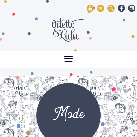
My Account
Mon panier
Rechercher
Mode