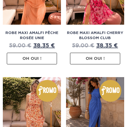
ROBE MAXI AMALFI PÊCHE
ROBE MAXI AMALFI CHERRY
ROSÉE UNIE
BLOSSOM CLUB
59.00
€
38.35
€
59.00
€
38.35
€
OH OUI !
OH OUI !
Promo
Promo