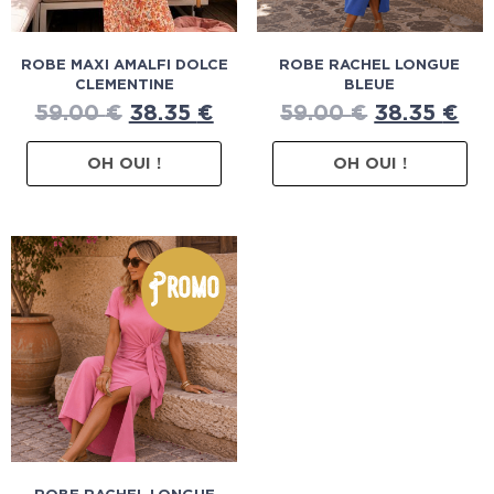
ROBE MAXI AMALFI DOLCE
ROBE RACHEL LONGUE
CLEMENTINE
BLEUE
59.00
€
38.35
€
59.00
€
38.35
€
OH OUI !
OH OUI !
Promo