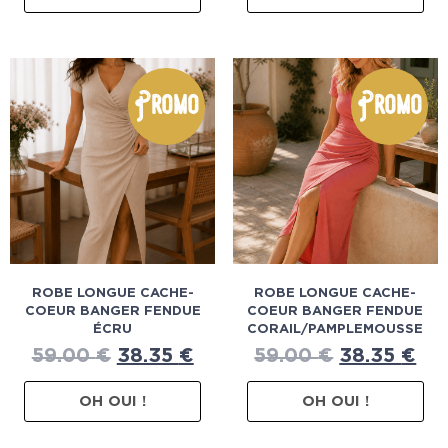
Promo
Promo
ROBE LONGUE CACHE-
ROBE LONGUE CACHE-
COEUR BANGER FENDUE
COEUR BANGER FENDUE
ÉCRU
CORAIL/PAMPLEMOUSSE
59.00
€
38.35
€
59.00
€
38.35
€
OH OUI !
OH OUI !