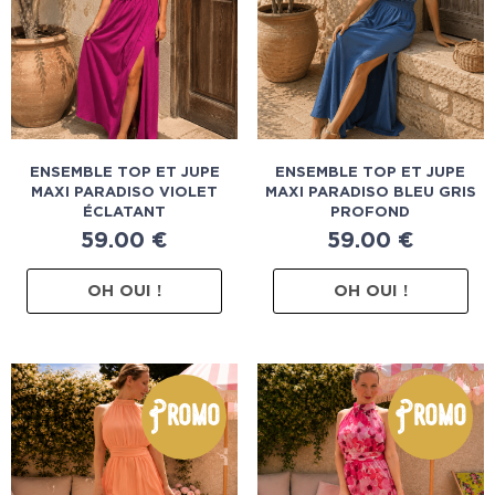
ENSEMBLE TOP ET JUPE
ENSEMBLE TOP ET JUPE
MAXI PARADISO VIOLET
MAXI PARADISO BLEU GRIS
ÉCLATANT
PROFOND
59.00
€
59.00
€
OH OUI !
OH OUI !
Promo
Promo