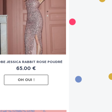
OBE JESSICA RABBIT ROSE POUDRÉ
65.00
€
OH OUI !