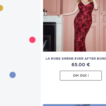
LA ROBE SIRÈNE EVER AFTER BOR
65.00
€
OH OUI !