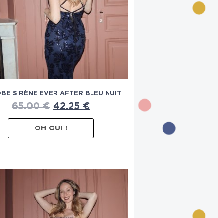
OBE SIRÈNE EVER AFTER BLEU NUIT
65.00
€
42.25
€
OH OUI !