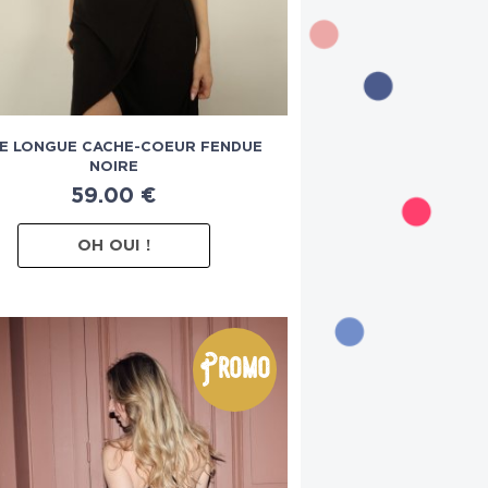
E LONGUE CACHE-COEUR FENDUE
NOIRE
59.00
€
OH OUI !
Promo