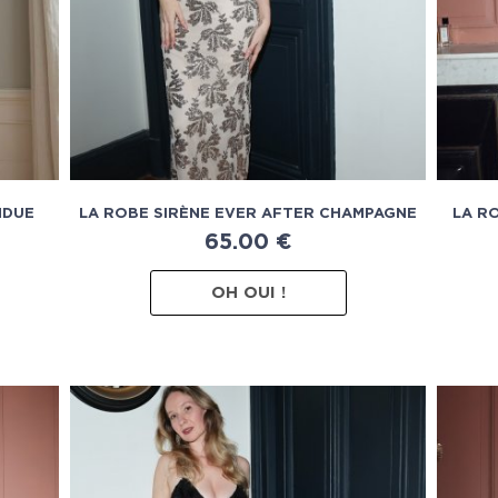
NDUE
LA ROBE SIRÈNE EVER AFTER CHAMPAGNE
LA R
65.00
€
OH OUI !