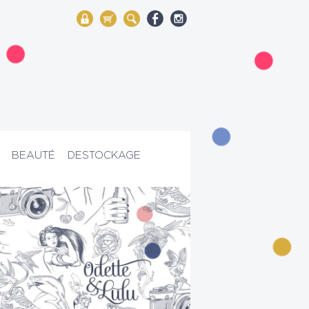
My Account
Mon panier
Rechercher
BEAUTÉ
DESTOCKAGE