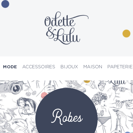
MODE
ACCESSOIRES
BIJOUX
MAISON
PAPETERIE
PRIX D’ATELIER
Robes