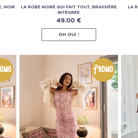
, NOIR
LA ROBE NOIRE QUI FAIT TOUT, BRASSIÈRE
LA R
INTÉGRÉE
49.00
€
OH OUI !
omo
Promo