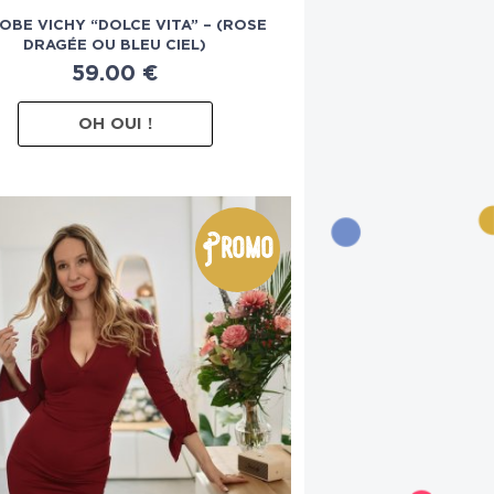
OBE VICHY “DOLCE VITA” – (ROSE
DRAGÉE OU BLEU CIEL)
59.00
€
OH OUI !
Promo