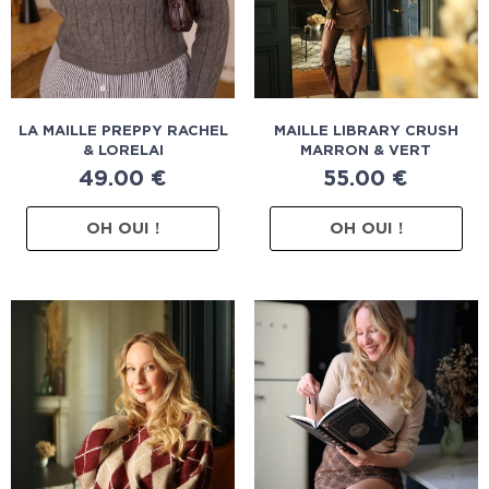
LA MAILLE PREPPY RACHEL
MAILLE LIBRARY CRUSH
& LORELAI
MARRON & VERT
49.00
€
55.00
€
OH OUI !
OH OUI !