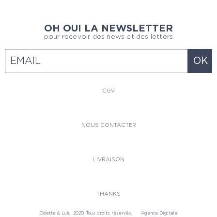
OH OUI LA NEWSLETTER
pour recevoir des news et des letters
CGV
NOUS CONTACTER
LIVRAISON
THANKS
Odette & Lulu, 2020, Tous droits réservés.
Agence Digitale