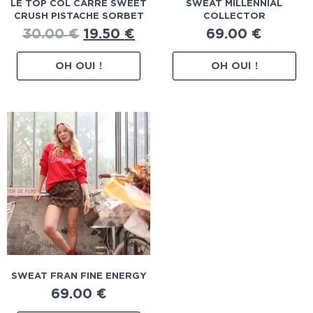
LE TOP COL CARRE SWEET
SWEAT MILLENNIAL
CRUSH PISTACHE SORBET
COLLECTOR
30.00
€
19.50
€
69.00
€
OH OUI !
OH OUI !
SWEAT FRAN FINE ENERGY
69.00
€