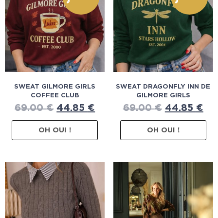
SWEAT GILMORE GIRLS
SWEAT DRAGONFLY INN DE
COFFEE CLUB
GILMORE GIRLS
69.00
€
44.85
€
69.00
€
44.85
€
OH OUI !
OH OUI !