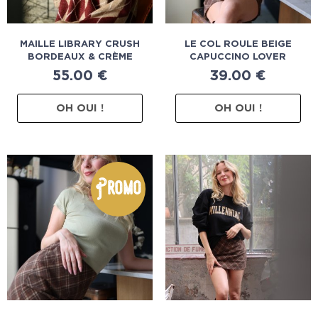
MAILLE LIBRARY CRUSH
LE COL ROULE BEIGE
BORDEAUX & CRÈME
CAPUCCINO LOVER
55.00
€
39.00
€
OH OUI !
OH OUI !
Promo