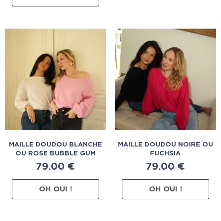
MAILLE DOUDOU BLANCHE
MAILLE DOUDOU NOIRE OU
OU ROSE BUBBLE GUM
FUCHSIA
79.00
€
79.00
€
OH OUI !
OH OUI !