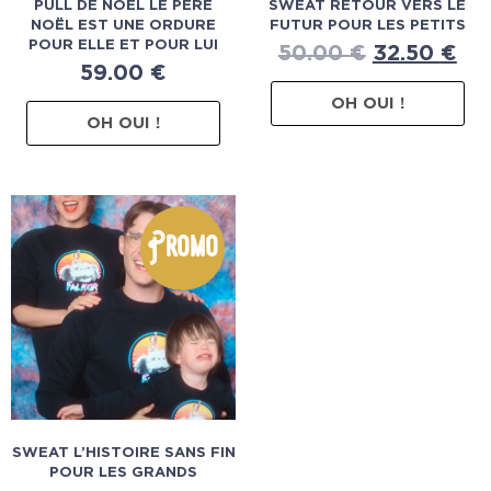
PULL DE NOËL LE PÈRE
SWEAT RETOUR VERS LE
NOËL EST UNE ORDURE
FUTUR POUR LES PETITS
POUR ELLE ET POUR LUI
50.00
€
32.50
€
59.00
€
OH OUI !
OH OUI !
Promo
SWEAT L’HISTOIRE SANS FIN
POUR LES GRANDS