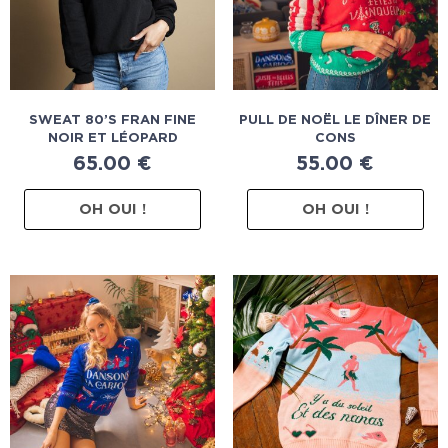
SWEAT 80’S FRAN FINE
PULL DE NOËL LE DÎNER DE
NOIR ET LÉOPARD
CONS
65.00
€
55.00
€
OH OUI !
OH OUI !