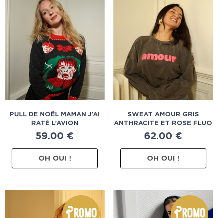
PULL DE NOËL MAMAN J’AI
SWEAT AMOUR GRIS
RATÉ L’AVION
ANTHRACITE ET ROSE FLUO
59.00
€
62.00
€
OH OUI !
OH OUI !
Promo
Promo