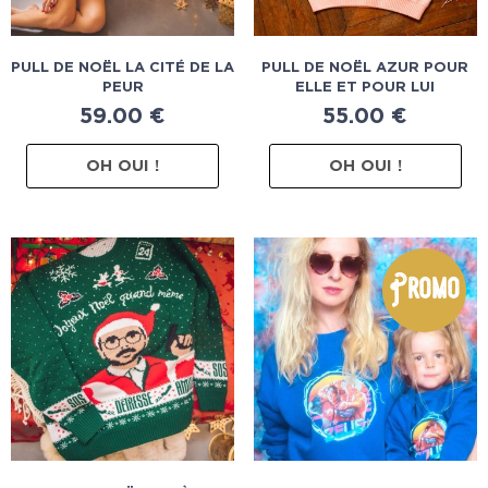
PULL DE NOËL LA CITÉ DE LA
PULL DE NOËL AZUR POUR
PEUR
ELLE ET POUR LUI
59.00
€
55.00
€
OH OUI !
OH OUI !
Promo