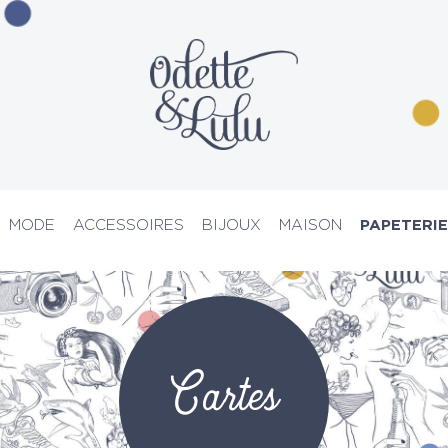
MODE
ACCESSOIRES
BIJOUX
MAISON
PAPETERIE
PRIX D’ATELIER
Cartes