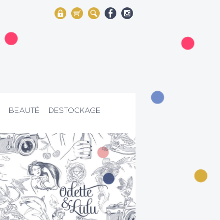
My Account
Mon panier
Rechercher
BEAUTÉ
DESTOCKAGE