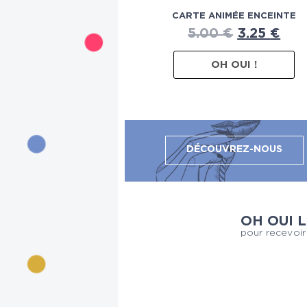
CARTE ANIMÉE ENCEINTE
5.00
€
3.25
€
OH OUI !
DÉCOUVREZ-NOUS
OH OUI 
pour recevoir