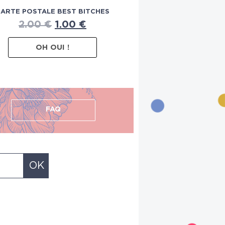
ARTE POSTALE BEST BITCHES
2.00
€
1.00
€
OH OUI !
FAQ