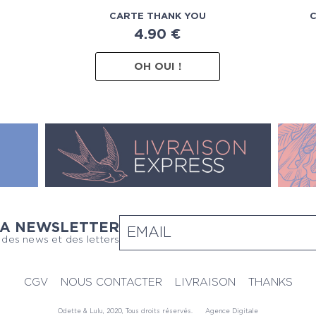
CARTE THANK YOU
C
4.90
€
OH OUI !
LA NEWSLETTER
 des news et des letters
CGV
NOUS CONTACTER
LIVRAISON
THANKS
Odette & Lulu, 2020, Tous droits réservés.
Agence Digitale