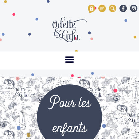
My Account
Mon panier
Rechercher
Pour les
enfants