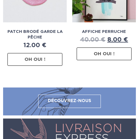
PATCH BRODÉ GARDE LA
AFFICHE PERRUCHE
PÊCHE
40.00
€
8.00
€
12.00
€
OH OUI !
OH OUI !
DÉCOUVREZ-NOUS