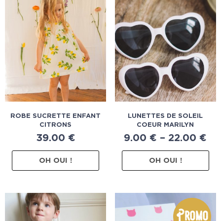
ROBE SUCRETTE ENFANT
LUNETTES DE SOLEIL
CITRONS
COEUR MARILYN
39.00
€
9.00
€
–
22.00
€
OH OUI !
OH OUI !
Promo