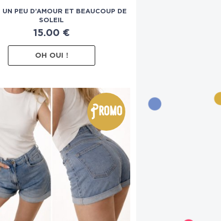
 UN PEU D’AMOUR ET BEAUCOUP DE
SOLEIL
15.00
€
OH OUI !
Promo