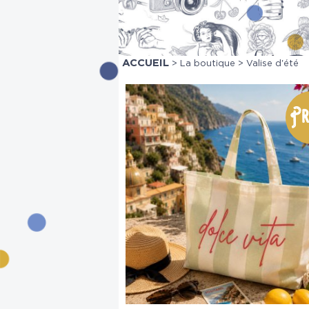
ACCUEIL
>
La boutique
> Valise d'été
Pr