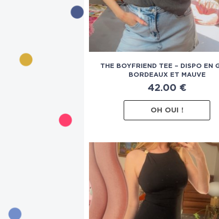
THE BOYFRIEND TEE – DISPO EN G
BORDEAUX ET MAUVE
42.00
€
OH OUI !