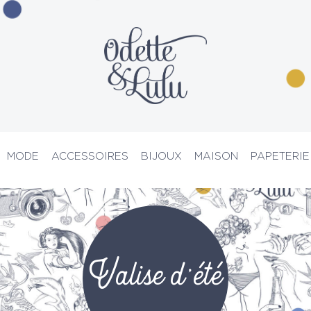
MODE
ACCESSOIRES
BIJOUX
MAISON
PAPETERIE
PRIX D’ATELIER
Valise d'été