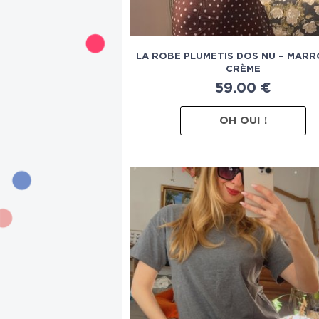
LA ROBE PLUMETIS DOS NU – MAR
CRÈME
59.00
€
OH OUI !