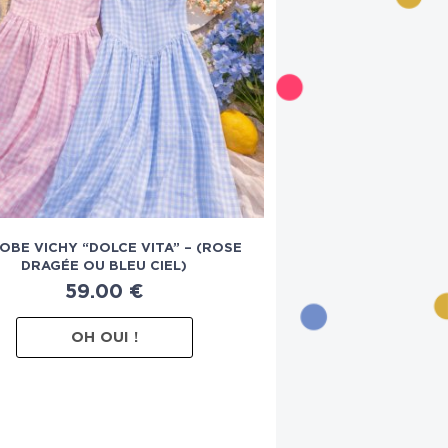
OBE VICHY “DOLCE VITA” – (ROSE
DRAGÉE OU BLEU CIEL)
59.00
€
OH OUI !