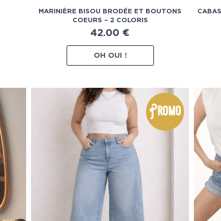
MARINIÈRE BISOU BRODÉE ET BOUTONS
CABAS
COEURS – 2 COLORIS
42.00
€
OH OUI !
Promo