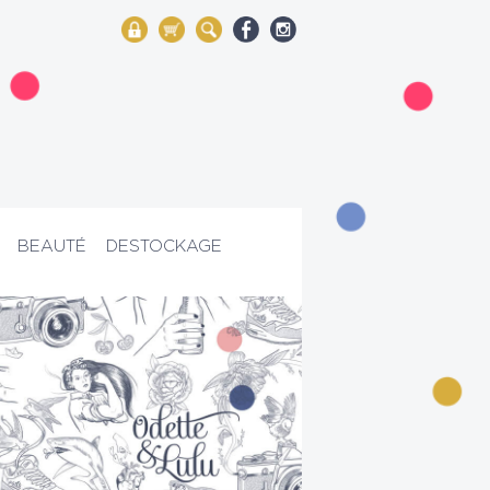
My Account
Mon panier
Rechercher
BEAUTÉ
DESTOCKAGE