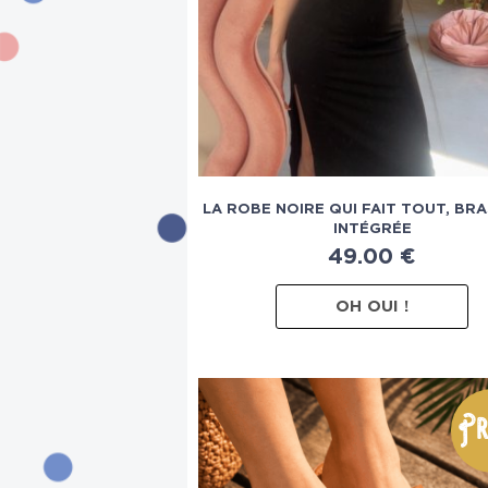
LA ROBE NOIRE QUI FAIT TOUT, BR
INTÉGRÉE
49.00
€
OH OUI !
Pr