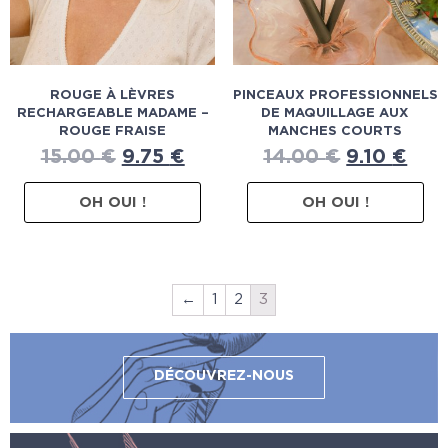
ROUGE À LÈVRES
PINCEAUX PROFESSIONNELS
RECHARGEABLE MADAME –
DE MAQUILLAGE AUX
ROUGE FRAISE
MANCHES COURTS
15.00
€
9.75
€
14.00
€
9.10
€
OH OUI !
OH OUI !
←
1
2
3
DÉCOUVREZ-NOUS