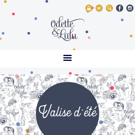
My Account
Mon panier
Rechercher
Valise d'été