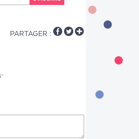
PARTAGER :
6”