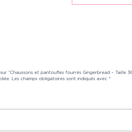
s sur “Chaussons et pantoufles fourrés Gingerbread – Taille 3
liée.
Les champs obligatoires sont indiqués avec
*