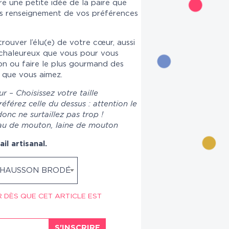
re une petite idée de la paire que
ès renseignement de vos préférences
trouver l’élu(e) de votre cœur, aussi
 chaleureux que vous pour vous
n ou faire le plus gourmand des
 que vous aimez.
 – Choisissez votre taille
préférez celle du dessus : attention le
onc ne surtaillez pas trop !
eau de mouton, laine de mouton
il artisanal.
HAUSSON BRODÉ
R DÈS QUE CET ARTICLE EST
S'INSCRIRE