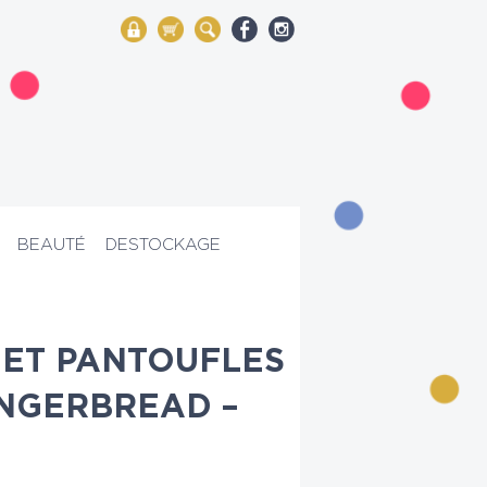
My Account
Mon panier
Rechercher
BEAUTÉ
DESTOCKAGE
ET PANTOUFLES
NGERBREAD –