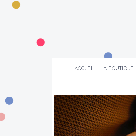
ACCUEIL
LA BOUTIQUE
ACCUEIL
>
La boutique
>
Mode
>
Chau