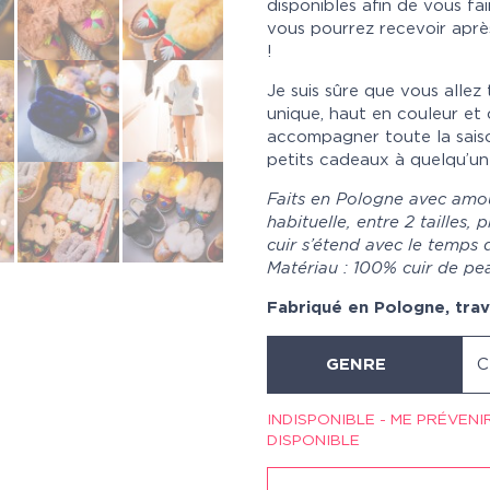
disponibles afin de vous fai
vous pourrez recevoir apr
!
Je suis sûre que vous allez 
unique, haut en couleur et
accompagner toute la saiso
petits cadeaux à quelqu’un
Faits en Pologne avec amour
habituelle, entre 2 tailles, 
cuir s’étend avec le temps d
Matériau : 100% cuir de p
Fabriqué en Pologne, trava
GENRE
C
INDISPONIBLE - ME PRÉVENI
DISPONIBLE