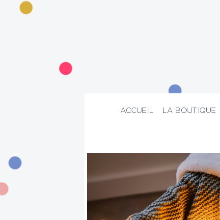
ACCUEIL
LA BOUTIQUE
ACCUEIL
>
La boutique
>
Mode
>
Chau