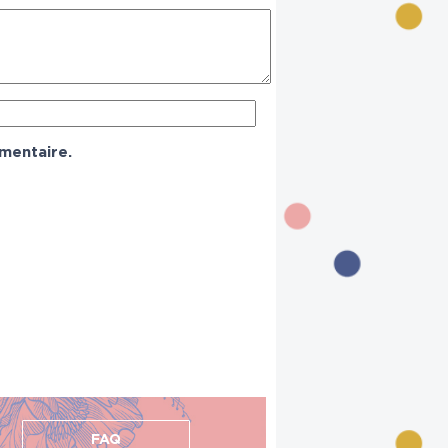
mentaire.
FAQ