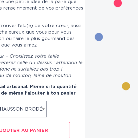
re une petite idée de la paire que
ès renseignement de vos préférences
trouver l’élu(e) de votre cœur, aussi
 chaleureux que vous pour vous
n ou faire le plus gourmand des
 que vous aimez.
 – Choisissez votre taille
préférez celle du dessus : attention le
onc ne surtaillez pas trop !
au de mouton, laine de mouton.
il artisanal. Même si la quantité
t de même l’ajouter à ton panier
HAUSSON BRODÉ
JOUTER AU PANIER