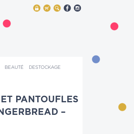
My Account
Mon panier
Rechercher
BEAUTÉ
DESTOCKAGE
ET PANTOUFLES
NGERBREAD –