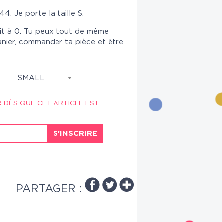
4. Je porte la taille S.
ît à 0. Tu peux tout de même
anier, commander ta pièce et être
SMALL
R DÈS QUE CET ARTICLE EST
S'INSCRIRE
PARTAGER :