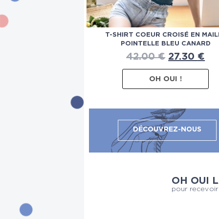
T-SHIRT COEUR CROISÉ EN MAIL
POINTELLE BLEU CANARD
42.00
€
27.30
€
OH OUI !
DÉCOUVREZ-NOUS
OH OUI 
pour recevoir