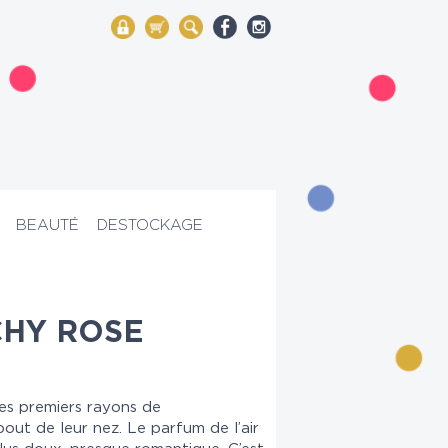
My Account
Mon panier
Rechercher
BEAUTÉ
DESTOCKAGE
CHY ROSE
les premiers rayons de
bout de leur nez. Le parfum de l’air