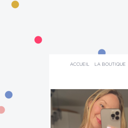
ACCUEIL
LA BOUTIQUE
ACCUEIL
>
La boutique
>
Mode
>
Chem