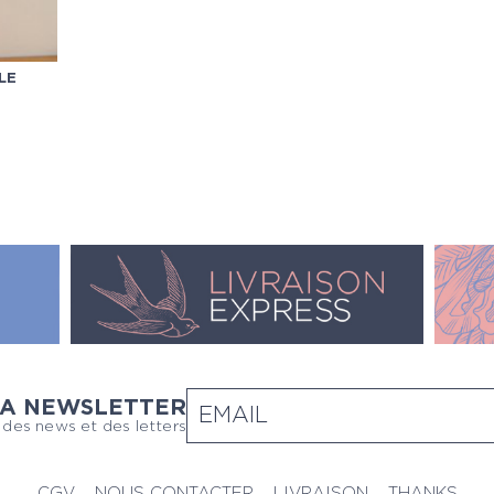
LE
LA NEWSLETTER
 des news et des letters
CGV
NOUS CONTACTER
LIVRAISON
THANKS