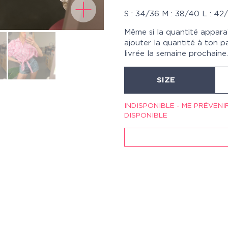
S : 34/36 M : 38/40 L : 42/4
Même si la quantité appara
ajouter la quantité à ton p
livrée la semaine prochaine.
SIZE
INDISPONIBLE - ME PRÉVENI
DISPONIBLE