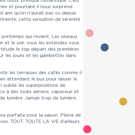
plus doux, presque romantique. C’est
née et pourtant il nous surprend
l ami qu’on n’aurait pas vu depuis
treinte, cette sensation de sérénité
u printemps qui revient. Les oiseaux
 et le soir, vous les entendez vous
rtitude le top départ des premières
ur les joues et les gambettes dans
vestir les terrasses des cafés comme il
 en attendant le bus pour laisser le
n oublie les superpositions de
ace à des looks aériens, vaporeux et
de lumière. Jamais trop de lumière.
se parfaite pour la saison. Pleine de
 avec TOUT. TOUTE LA VIE d’ailleurs.