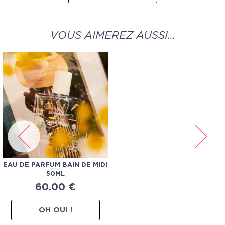
VOUS AIMEREZ AUSSI…
EAU DE PARFUM BAIN DE MIDI
50ML
60.00
€
OH OUI !