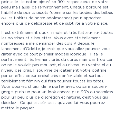
pointelle : le coton ajouré so 90’s respectueux de votre
peau mais aussi de l’environnement. Chaque bordure est
habillée de points picots (comme sur les bodies des bébés
ou les t-shirts de notre adolescence) pour apporter
encore plus de délicatesse et de subtilité à votre pièce.
Il est extrêmement doux, simple et très flatteur sur toutes
les poitrines et silhouettes. Vous avez été tellement
nombreuses à me demander des cols V depuis le
lancement d’Odette, je crois que vous allez pouvoir vous
gâter avec ce tout premier modèle iconique ! Il taille
parfaitement, légèrement près du corps mais pas trop car
on ne le voulait pas moulant, ni au niveau du ventre ni au
niveau des bras. Il souligne délicatement votre poitrine
par un effet coeur croisé très confortable et surtout
terriblement féminin qui fera tourner toutes les têtes.
Vous pourrez choisir de le porter avec ou sans soutien-
gorge, push-up pour un look encore plus 90’s ou seamless
pour un peu plus de discrétion et naturel, c’est vous qui
décidez ! Ce qui est sûr c’est qu’avec lui, vous pourrez
mettre le paquet !