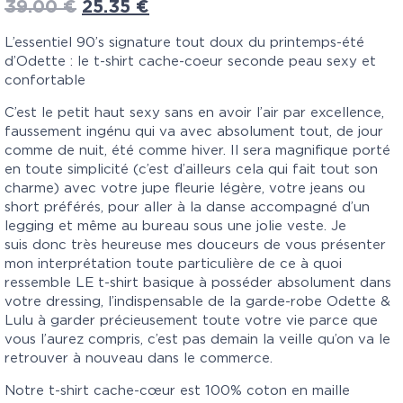
39.00
€
25.35
€
L’essentiel 90’s signature tout doux du printemps-été
d’Odette : le t-shirt cache-coeur seconde peau sexy et
confortable
C’est le petit haut sexy sans en avoir l’air par excellence,
faussement ingénu qui va avec absolument tout, de jour
comme de nuit, été comme hiver. Il sera magnifique porté
en toute simplicité (c’est d’ailleurs cela qui fait tout son
charme) avec votre jupe fleurie légère, votre jeans ou
short préférés, pour aller à la danse accompagné d’un
legging et même au bureau sous une jolie veste. Je
suis donc très heureuse mes douceurs de vous présenter
mon interprétation toute particulière de ce à quoi
ressemble LE t-shirt basique à posséder absolument dans
votre dressing, l’indispensable de la garde-robe Odette &
Lulu à garder précieusement toute votre vie parce que
vous l’aurez compris, c’est pas demain la veille qu’on va le
retrouver à nouveau dans le commerce.
Notre t-shirt cache-cœur est 100% coton en maille