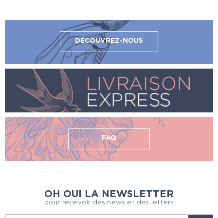
DÉCOUVREZ-NOUS
FAQ
OH OUI LA NEWSLETTER
pour recevoir des news et des letters