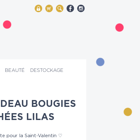
My Account
Mon panier
Rechercher
BEAUTÉ
DESTOCKAGE
DEAU BOUGIES
HÉES LILAS
ate pour la Saint-Valentin ♡