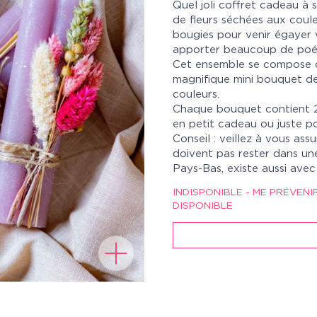
Quel joli coffret cadeau à s
de fleurs séchées aux coul
bougies pour venir égayer vo
apporter beaucoup de poési
Cet ensemble se compose d
magnifique mini bouquet de
couleurs.
Chaque bouquet contient 2 
en petit cadeau ou juste pou
Conseil : veillez à vous ass
doivent pas rester dans une
Pays-Bas, existe aussi avec
INDISPONIBLE - ME PRÉVENI
DISPONIBLE