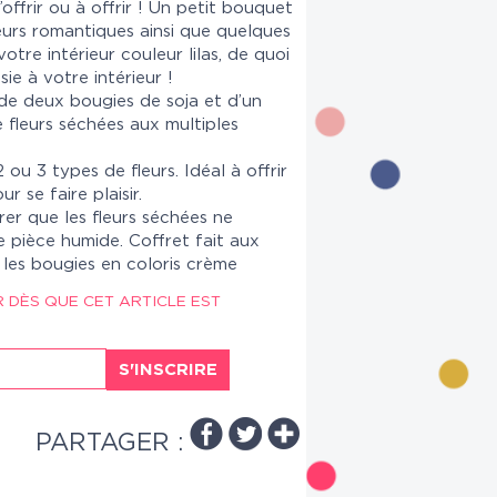
’offrir ou à offrir ! Un petit bouquet
eurs romantiques ainsi que quelques
tre intérieur couleur lilas, de quoi
e à votre intérieur !
e deux bougies de soja et d’un
 fleurs séchées aux multiples
ou 3 types de fleurs.
Idéal à offrir
r se faire plaisir.
urer que les fleurs séchées ne
 pièce humide. Coffret fait aux
 les bougies en coloris crème
R DÈS QUE CET ARTICLE EST
S'INSCRIRE
PARTAGER :