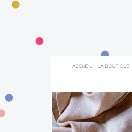
ACCUEIL
LA BOUTIQUE
ACCUEIL
>
La boutique
>
Maison
>
Boug