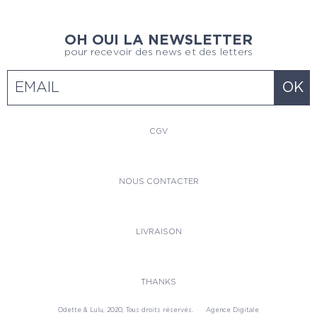
OH OUI LA NEWSLETTER
pour recevoir des news et des letters
CGV
NOUS CONTACTER
LIVRAISON
THANKS
Odette & Lulu, 2020, Tous droits réservés.
Agence Digitale