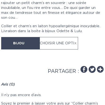
rajouter un petit charm’s en souvenir : une soirée
inoubliable, un fou rire entre vous… De quoi garder un
max de tendresse tout en finesse et élégance autour de
son cou…
Collier et charm’s en laiton hypoallergénique inoxydable.
Livraison dans la boite à bijoux Odette & Lulu.
BIJOU
CHOISIR UNE OPTION
PARTAGER :
Avis (0)
Il n’y pas encore d’avis.
Soyez le premier à laisser votre avis sur “Collier charm’s