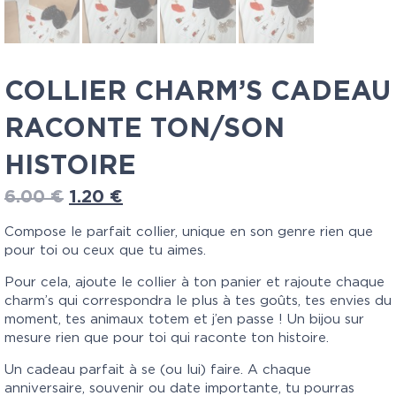
COLLIER CHARM’S CADEAU
RACONTE TON/SON
HISTOIRE
6.00
€
1.20
€
Compose le parfait collier, unique en son genre rien que
pour toi ou ceux que tu aimes.
Pour cela, ajoute le collier à ton panier et rajoute chaque
charm’s qui correspondra le plus à tes goûts, tes envies du
moment, tes animaux totem et j’en passe ! Un bijou sur
mesure rien que pour toi qui raconte ton histoire.
Un cadeau parfait à se (ou lui) faire. A chaque
anniversaire, souvenir ou date importante, tu pourras