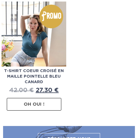
Promo
T-SHIRT COEUR CROISÉ EN
MAILLE POINTELLE BLEU
CANARD
42.00
€
27.30
€
OH OUI !