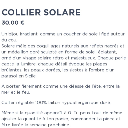
COLLIER SOLARE
30.00
€
Un bijou irradiant, comme un coucher de soleil figé autour
du cou.
Solare
mêle des coquillages naturels aux reflets nacrés et
un médaillon doré sculpté en forme de soleil éclatant,
orné d’un visage solaire rétro et majestueux. Chaque perle
capte la lumière, chaque détail évoque les plages
brûlantes, les peaux dorées, les siestes à l’ombre d’un
parasol en Sicile.
À porter fièrement comme une déesse de l’été, entre la
mer et le feu.
Collier réglable 100% laiton hypoallergénique doré.
Même si la quantité apparaît à 0. Tu peux tout de même
ajouter la quantité à ton panier, commander ta pièce et
être livrée la semaine prochaine.